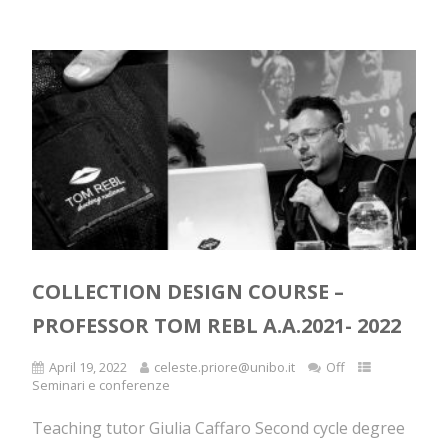
COLLECTION DESIGN COURSE –
PROFESSOR TOM REBL A.A.2021- 2022
April 19, 2022
celeste.priore@unibo.it
Off
Seminari e conferenze
Teaching tutor Giulia Caffaro Second cycle degree