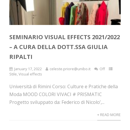
SEMINARIO VISUAL EFFECTS 2021/2022
– A CURA DELLA DOTT.SSA GIULIA
RIPALTI
January 17, 2022
celeste.priore@unibo.it
Off
Stile
,
Visual effects
Università di Rimini Corso: Culture e Pratiche della
Moda MOOD COLORI VIVACI # PRISMATIC
Progetto sviluppato da: Federico di Nicolo’,...
+ READ MORE