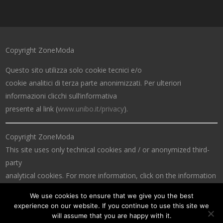
Copyright ZoneModa
Questo sito utilizza solo cookie tecnici e/o
cookie analitici di terza parte anonimizzati. Per ulteriori
informazioni clicchi sull’informativa
presente al link (
www.unibo.it/privacy
).
Copyright ZoneModa
This site uses only technical cookies and / or anonymized third-
party
analytical cookies. For more information, click on the information
at the link (
www.unibo.it/privacy
).
We use cookies to ensure that we give you the best
experience on our website. If you continue to use this site we
will assume that you are happy with it.