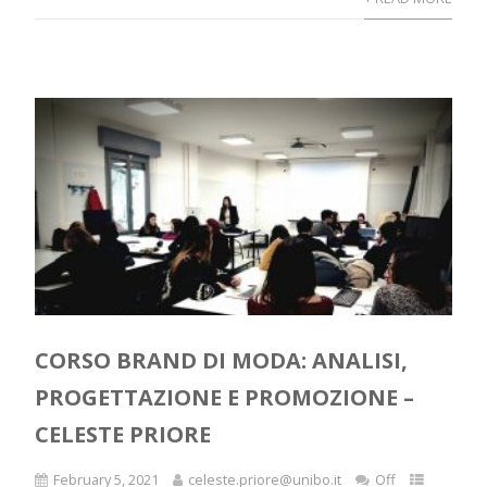
CORSO BRAND DI MODA: ANALISI,
PROGETTAZIONE E PROMOZIONE –
CELESTE PRIORE
February 5, 2021
celeste.priore@unibo.it
Off