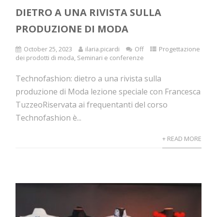
DIETRO A UNA RIVISTA SULLA
PRODUZIONE DI MODA
October 25, 2023
ilaria.picardi
Off
Progettazione
dei prodotti di moda
,
Seminari e conferenze
Technofashion: dietro a una rivista sulla
produzione di Moda lezione speciale con Francesca
TuzzeoRiservata ai frequentanti del corso
Technofashion è...
+ READ MORE