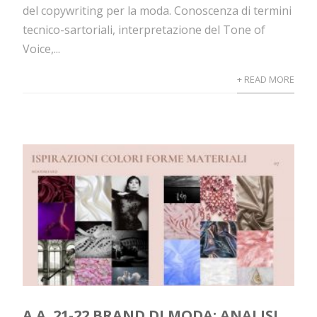
del copywriting per la moda. Conoscenza di termini
tecnico-sartoriali, interpretazione del Tone of
Voice,...
+ READ MORE
A.A. 21-22 BRAND DI MODA: ANALISI,