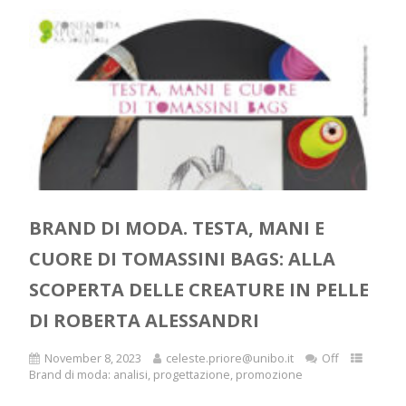
BRAND DI MODA. TESTA, MANI E
CUORE DI TOMASSINI BAGS: ALLA
SCOPERTA DELLE CREATURE IN PELLE
DI ROBERTA ALESSANDRI
November 8, 2023
celeste.priore@unibo.it
Off
Brand di moda: analisi, progettazione, promozione