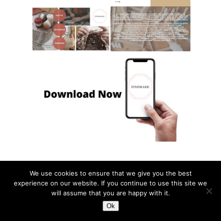
We use cookies to ensure that we give you the best
experience on our website. If you continue to use this site we
will assume that you are happy with it.
Ok
Previous Post
Next Post