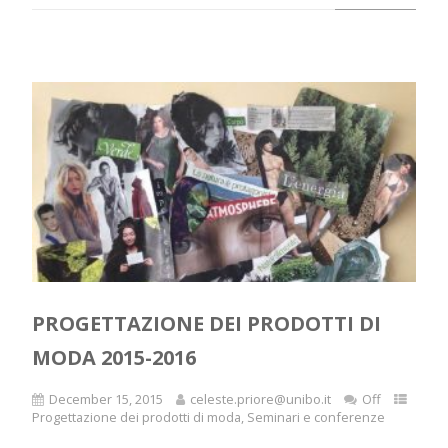
PROGETTAZIONE DEI PRODOTTI DI
MODA 2015-2016
December 15, 2015
celeste.priore@unibo.it
Off
Progettazione dei prodotti di moda
,
Seminari e conferenze