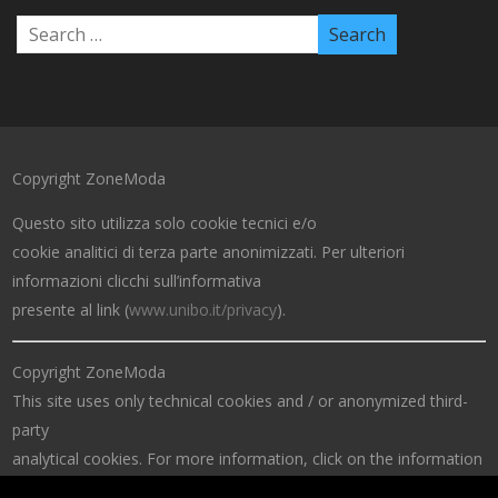
Copyright ZoneModa
Questo sito utilizza solo cookie tecnici e/o
cookie analitici di terza parte anonimizzati. Per ulteriori
informazioni clicchi sull’informativa
presente al link (
www.unibo.it/privacy
).
Copyright ZoneModa
This site uses only technical cookies and / or anonymized third-
party
analytical cookies. For more information, click on the information
at the link (
www.unibo.it/privacy
).