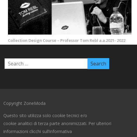
Collection Design Course – Professor Tom Rebl a.a.2021- 2022
Copyright ZoneModa
Questo sito utilizza solo cookie tecnici e/o
cookie analitici di terza parte anonimizzati. Per ulteriori
informazioni clicchi sull’informativa