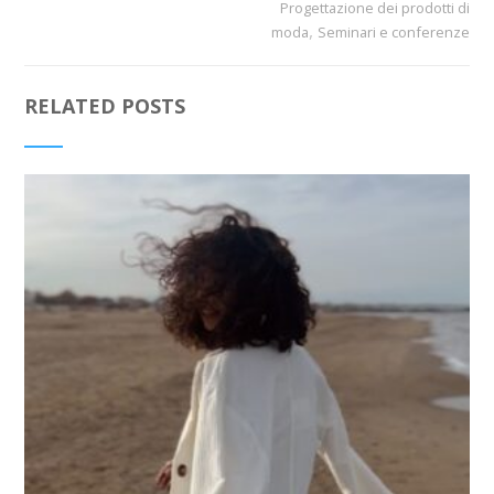
Progettazione dei prodotti di
,
moda
Seminari e conferenze
RELATED POSTS