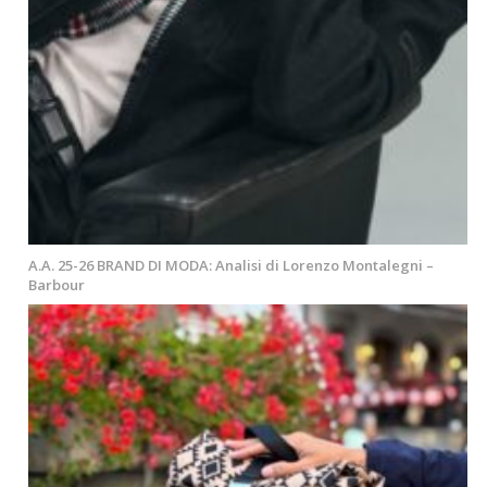
A.A. 25-26 BRAND DI MODA: Analisi di Lorenzo Montalegni –
Barbour