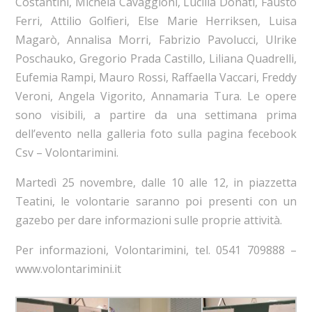
Costantini, Michela Cavaggioni, Lucilla Donati, Fausto
Ferri, Attilio Golfieri, Else Marie Herriksen, Luisa
Magarò, Annalisa Morri, Fabrizio Pavolucci, Ulrike
Poschauko, Gregorio Prada Castillo, Liliana Quadrelli,
Eufemia Rampi, Mauro Rossi, Raffaella Vaccari, Freddy
Veroni, Angela Vigorito, Annamaria Tura. Le opere
sono visibili, a partire da una settimana prima
dell’evento nella galleria foto sulla pagina fecebook
Csv – Volontarimini.
Martedì 25 novembre, dalle 10 alle 12, in piazzetta
Teatini, le volontarie saranno poi presenti con un
gazebo per dare informazioni sulle proprie attività.
Per informazioni, Volontarimini, tel. 0541 709888 –
www.volontarimini.it