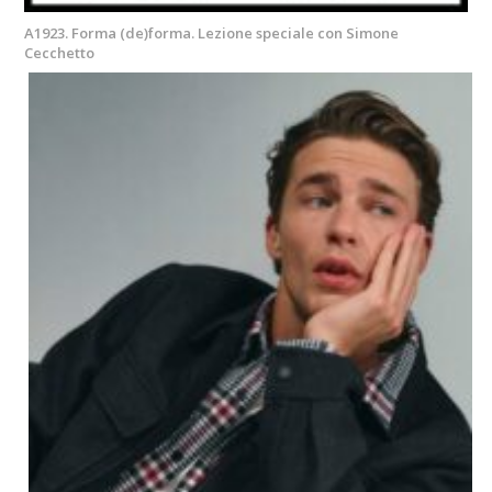
A1923. Forma (de)forma. Lezione speciale con Simone
Cecchetto