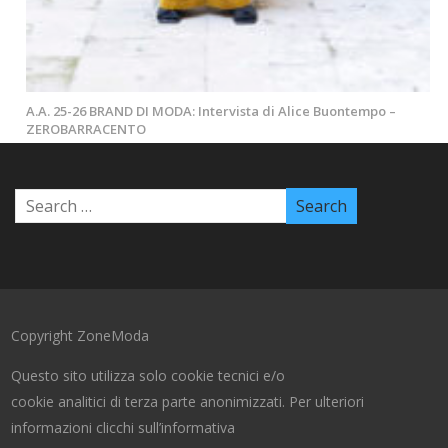
A.A. 25-26 BRAND DI MODA: Intervista di Alice Buontempo –
ZEROBARRACENTO
Copyright ZoneModa
Questo sito utilizza solo cookie tecnici e/o
cookie analitici di terza parte anonimizzati. Per ulteriori
informazioni clicchi sull’informativa