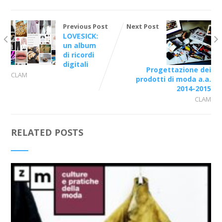
Previous Post
Next Post
LOVESICK:
un album
di ricordi
digitali
Progettazione dei
CLAM
prodotti di moda a.a.
2014-2015
CLAM
RELATED POSTS