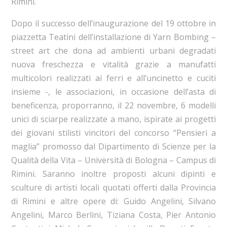
Rimini.
Dopo il successo dell’inaugurazione del 19 ottobre in
piazzetta Teatini dell’installazione di Yarn Bombing –
street art che dona ad ambienti urbani degradati
nuova freschezza e vitalità grazie a manufatti
multicolori realizzati ai ferri e all’uncinetto e cuciti
insieme -, le associazioni, in occasione dell’asta di
beneficenza, proporranno, il 22 novembre, 6 modelli
unici di sciarpe realizzate a mano, ispirate ai progetti
dei giovani stilisti vincitori del concorso “Pensieri a
maglia” promosso dal Dipartimento di Scienze per la
Qualità della Vita – Università di Bologna – Campus di
Rimini. Saranno inoltre proposti alcuni dipinti e
sculture di artisti locali quotati offerti dalla Provincia
di Rimini e altre opere di: Guido Angelini, Silvano
Angelini, Marco Berlini, Tiziana Costa, Pier Antonio