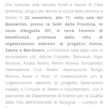
fine comune: una raccolta fondi a favore di Casa
Artemisia, rifugio per donne in uscita dalla violenza a
Rimini. Il
22 novembre, alle 17, nella sala del
Buonarrivo, presso la Sede della Provincia, in
corso d’Augusto 231, si terrà l’evento di
beneficenza
promosso dalla rete di
organizzazioni aderenti al progetto Donna,
Salute e Ben-Essere
. Un’iniziativa nata dalla rete di
associazioni Lilt, Adocm Crisalide, Bancaiuti, Vaps
Riccione, Avulss Rimini, Rimini Ricama, Soroptimist
International Club Rimini, Associazione Borgo
Marina, Auser e Anipi, in collaborazione con le
organizzazioni aderenti al progetto Generazioni
solidali, il Comune di Rimini e Volontarimini, con il
patrocinio del Dipartimento di Scienze per la Qualità
della Vita dell’Università di Bologna – Campus di