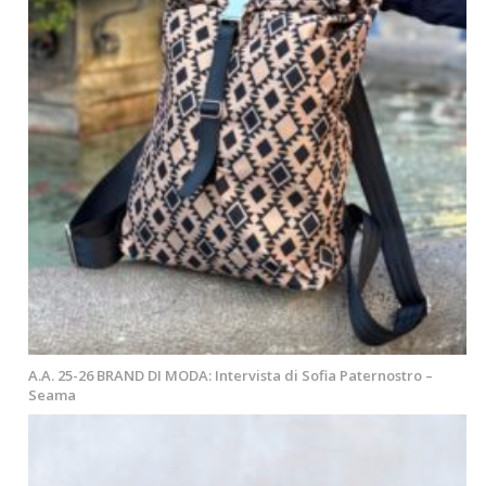
A.A. 25-26 BRAND DI MODA: Intervista di Sofia Paternostro –
Seama