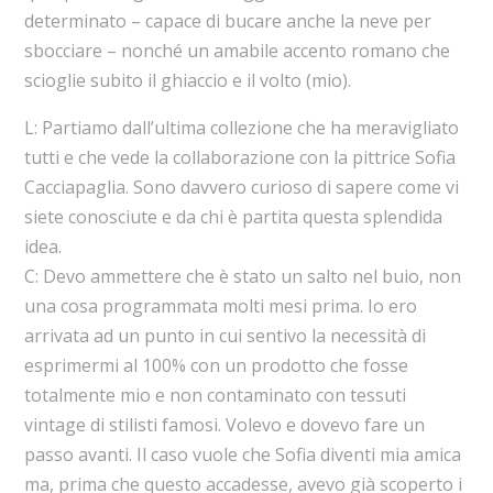
determinato – capace di bucare anche la neve per
sbocciare – nonché un amabile accento romano che
scioglie subito il ghiaccio e il volto (mio).
L: Partiamo dall’ultima collezione che ha meravigliato
tutti e che vede la collaborazione con la pittrice Sofia
Cacciapaglia. Sono davvero curioso di sapere come vi
siete conosciute e da chi è partita questa splendida
idea.
C: Devo ammettere che è stato un salto nel buio, non
una cosa programmata molti mesi prima. Io ero
arrivata ad un punto in cui sentivo la necessità di
esprimermi al 100% con un prodotto che fosse
totalmente mio e non contaminato con tessuti
vintage di stilisti famosi. Volevo e dovevo fare un
passo avanti. Il caso vuole che Sofia diventi mia amica
ma, prima che questo accadesse, avevo già scoperto i