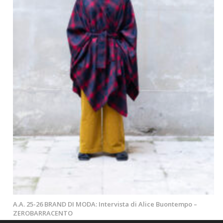
A.A. 25-26 BRAND DI MODA: Intervista di Alice Buontempo –
ZEROBARRACENTO