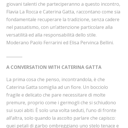
giovani talenti che parteciperanno a questo incontro,
Flavia La Rocca e Caterina Gatta, raccontano come sia
fondamentale recuperare la tradizione, senza cadere
nel passatismo, con un’attenzione particolare alla
versatilità ed alla responsabilità dello stile.
Moderano Paolo Ferrarini ed Elisa Pervinca Bellini.
________
A CONVERSATION WITH CATERINA GATTA
La prima cosa che penso, incontrandola, è che
Caterina Gatta somiglia ad un fiore. Un bocciolo
fragile e delicato che pare necessitare di molte
premure, proprio come i germogli che si schiudono
sui suoi abiti. È solo una volta seduti, l’uno di fronte
all’altra, solo quando la ascolto parlare che capisco:
quei petali di garbo ombreggiano uno stelo tenace e