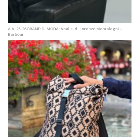
A.A. 25-26 BRAND DI MODA: Analisi di Lorenzo Montalegni –
Barbour