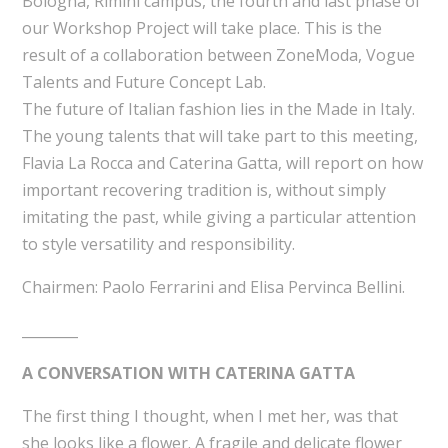
Bologna, Rimini campus, the fourth and last phase of
our Workshop Project will take place. This is the
result of a collaboration between ZoneModa, Vogue
Talents and Future Concept Lab.
The future of Italian fashion lies in the Made in Italy.
The young talents that will take part to this meeting,
Flavia La Rocca and Caterina Gatta, will report on how
important recovering tradition is, without simply
imitating the past, while giving a particular attention
to style versatility and responsibility.
Chairmen: Paolo Ferrarini and Elisa Pervinca Bellini.
________
A CONVERSATION WITH CATERINA GATTA
The first thing I thought, when I met her, was that
she looks like a flower. A fragile and delicate flower