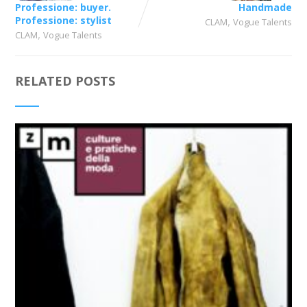
Professione: buyer.
Handmade
Professione: stylist
,
CLAM
Vogue Talents
,
CLAM
Vogue Talents
RELATED POSTS