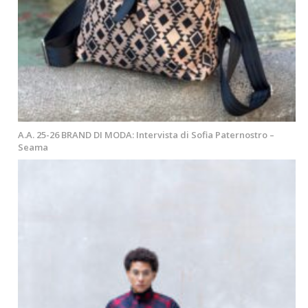
A.A. 25-26 BRAND DI MODA: Intervista di Sofia Paternostro –
Seama