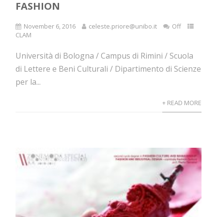
FASHION
November 6, 2016
celeste.priore@unibo.it
Off
CLAM
Università di Bologna / Campus di Rimini / Scuola
di Lettere e Beni Culturali / Dipartimento di Scienze
per la...
+ READ MORE