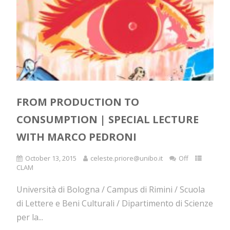
FROM PRODUCTION TO
CONSUMPTION | SPECIAL LECTURE
WITH MARCO PEDRONI
October 13, 2015
celeste.priore@unibo.it
Off
CLAM
Università di Bologna / Campus di Rimini / Scuola
di Lettere e Beni Culturali / Dipartimento di Scienze
per la...