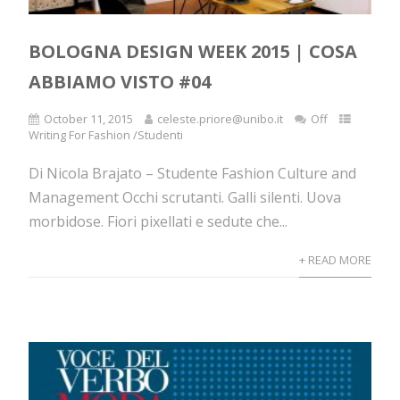
BOLOGNA DESIGN WEEK 2015 | COSA
ABBIAMO VISTO #04
October 11, 2015
celeste.priore@unibo.it
Off
Writing For Fashion /Studenti
Di Nicola Brajato – Studente Fashion Culture and
Management Occhi scrutanti. Galli silenti. Uova
morbidose. Fiori pixellati e sedute che...
+ READ MORE