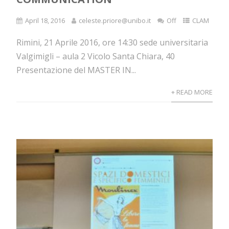
April 18, 2016
celeste.priore@unibo.it
Off
CLAM
Rimini, 21 Aprile 2016, ore 14:30 sede universitaria
Valgimigli – aula 2 Vicolo Santa Chiara, 40
Presentazione del MASTER IN...
+ READ MORE