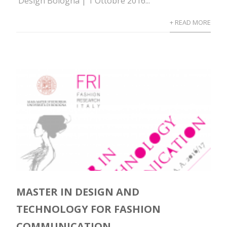
Design Bologna | 1 Ottobre 2016...
+ READ MORE
MASTER IN DESIGN AND
TECHNOLOGY FOR FASHION
COMMUNICATION