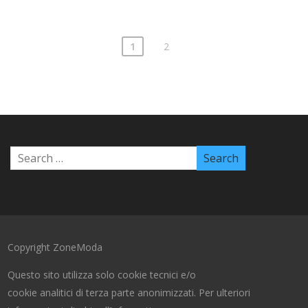
1
2
Copyright ZoneModa
Questo sito utilizza solo cookie tecnici e/o
cookie analitici di terza parte anonimizzati. Per ulteriori