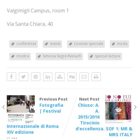
Valgimigli Campus, room 1
Via Santa Chiara, 40
conferenze
eventi
Lezione speciale
moda
mostra
Simona Segre Reinach
special lecture
Previous Post
Next Post
Fotografia
Chiuso: A.
| Festival
A.
2015/2016
Tirocinio
Internazionale di Roma
d’eccellenza. SOF 1: MR &
XIV edizione
MRS ITALY
CLAM