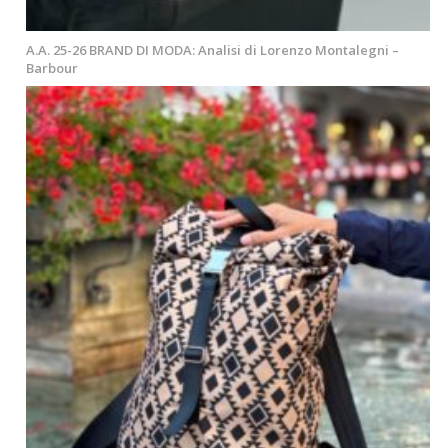
A.A. 25-26 BRAND DI MODA: Analisi di Lorenzo Montalegni –
Barbour