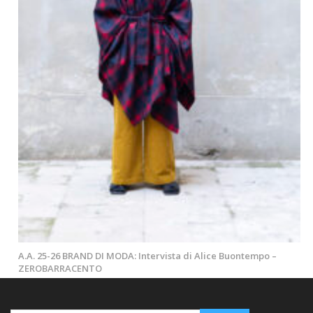
A.A. 25-26 BRAND DI MODA: Intervista di Alice Buontempo –
ZEROBARRACENTO