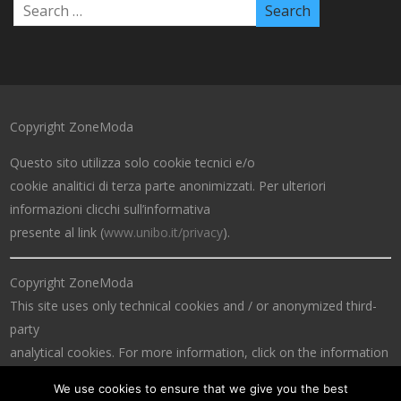
Copyright ZoneModa
Questo sito utilizza solo cookie tecnici e/o
cookie analitici di terza parte anonimizzati. Per ulteriori
informazioni clicchi sull’informativa
presente al link (
www.unibo.it/privacy
).
Copyright ZoneModa
This site uses only technical cookies and / or anonymized third-
party
analytical cookies. For more information, click on the information
at the link (
www.unibo.it/privacy
).
We use cookies to ensure that we give you the best