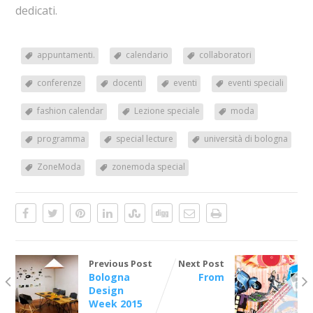
dedicati.
appuntamenti.
calendario
collaboratori
conferenze
docenti
eventi
eventi speciali
fashion calendar
Lezione speciale
moda
programma
special lecture
università di bologna
ZoneModa
zonemoda special
Previous Post
Next Post
Bologna
From
Design
Week 2015