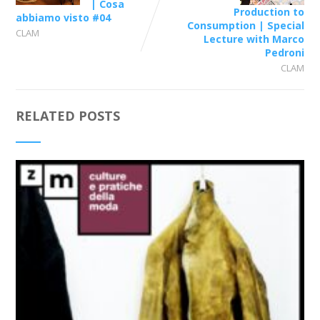
| Cosa
Production to
abbiamo visto #04
Consumption | Special
CLAM
Lecture with Marco
Pedroni
CLAM
RELATED POSTS