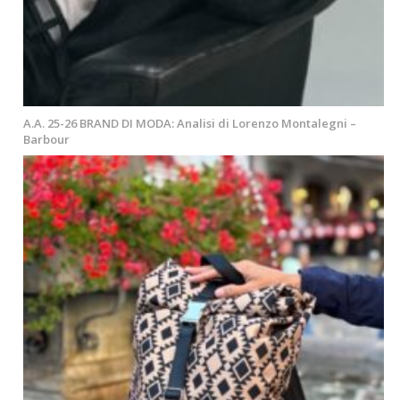
A.A. 25-26 BRAND DI MODA: Analisi di Lorenzo Montalegni –
Barbour