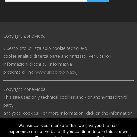
Copyright ZoneModa
Questo sito utilizza solo cookie tecnici e/o
cookie analitici di terza parte anonimizzati. Per ulteriori
informazioni clicchi sull’informativa
presente al link (
www.unibo.it/privacy
).
Copyright ZoneModa
This site uses only technical cookies and / or anonymized third-
party
analytical cookies. For more information, click on the information
at the link (
www.unibo.it/privacy
).
We use cookies to ensure that we give you the best
experience on our website. If you continue to use this site we