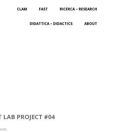
CLAM
FAST
RICERCA – RESEARCH
DIDATTICA – DIDACTICS
ABOUT
LAB PROJECT #04
ents