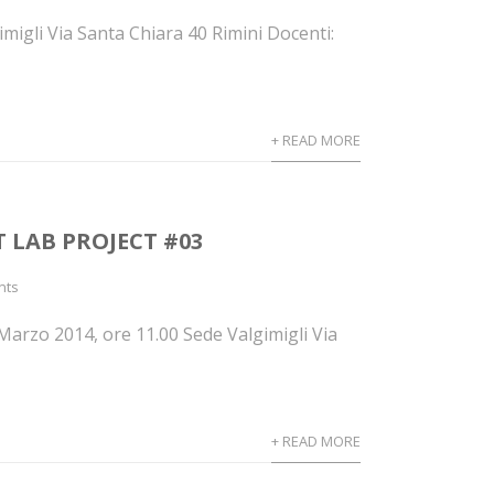
igli Via Santa Chiara 40 Rimini Docenti:
+ READ MORE
LAB PROJECT #03
nts
rzo 2014, ore 11.00 Sede Valgimigli Via
+ READ MORE