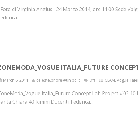
Foto di Virginia Angius 24 Marzo 2014, ore 11.00 Sede Valgim
ederica...
ZONEMODA_VOGUE ITALIA_FUTURE CONCEPT 
March 6, 2014
celeste.priore@unibo.it
Off
CLAM
,
Vogue Tale
ZoneModa_Vogue Italia_Future Concept Lab Project #03 10 Ma
anta Chiara 40 Rimini Docenti: Federica...