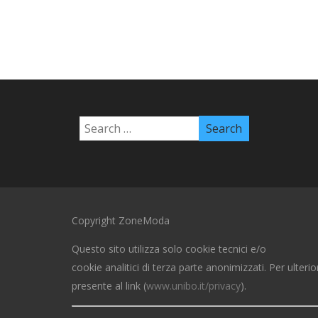
Copyright ZoneModa
Questo sito utilizza solo cookie tecnici e/o
cookie analitici di terza parte anonimizzati. Per ulterio
presente al link (
www.unibo.it/privacy
).