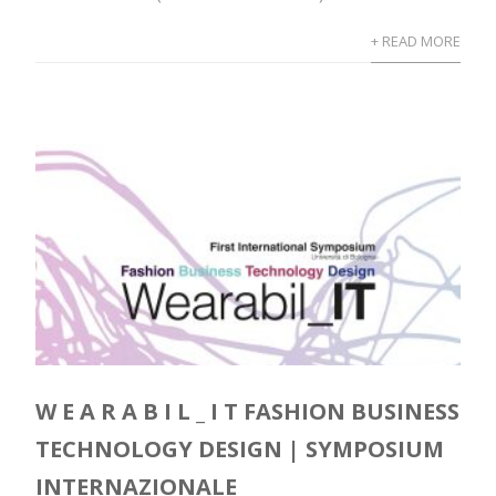
+ READ MORE
W E A R A B I L _ I T FASHION BUSINESS
TECHNOLOGY DESIGN | SYMPOSIUM
INTERNAZIONALE