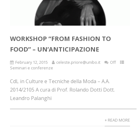
WORKSHOP “FROM FASHION TO
FOOD” – UN’ANTICIPAZIONE
February 12, 2015
celeste.priore@unibo.it
Off
Seminari e conferenze
CdL in Culture e Tecniche della Moda – A.A.
2014/2105 A cura di Prof. Rolando Dotti Dott.
Leandro Palanghi
____________________________________________________________.
+ READ MORE