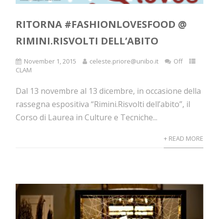
RITORNA #FASHIONLOVESFOOD @
RIMINI.RISVOLTI DELL’ABITO
November 1, 2015
celeste.priore@unibo.it
Off
CLAM
Dal 13 novembre al 13 dicembre, in occasione della
rassegna espositiva “Rimini.Risvolti dell’abito”, il
Corso di Laurea in Culture e Tecniche...
+ READ MORE