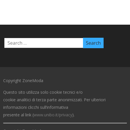
Copyright ZoneModa
Questo sito utilizza solo cookie tecnici e/o
cookie analitici di terza parte anonimizzati. Per ulteriori
informazioni clicchi sull’informativa
presente al link (
www.unibo.it/privacy
).