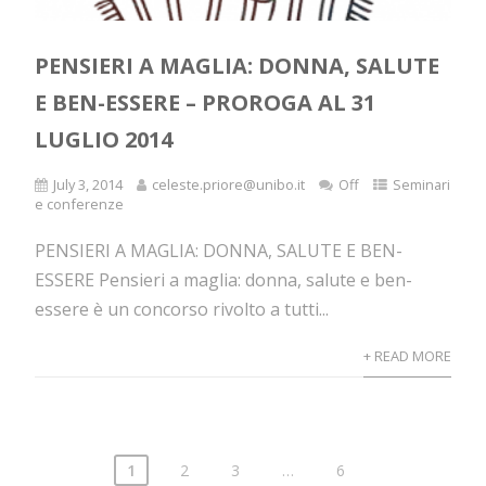
PENSIERI A MAGLIA: DONNA, SALUTE
E BEN-ESSERE – PROROGA AL 31
LUGLIO 2014
July 3, 2014
celeste.priore@unibo.it
Off
Seminari
e conferenze
PENSIERI A MAGLIA: DONNA, SALUTE E BEN-
ESSERE Pensieri a maglia: donna, salute e ben-
essere è un concorso rivolto a tutti...
+ READ MORE
1
2
3
…
6