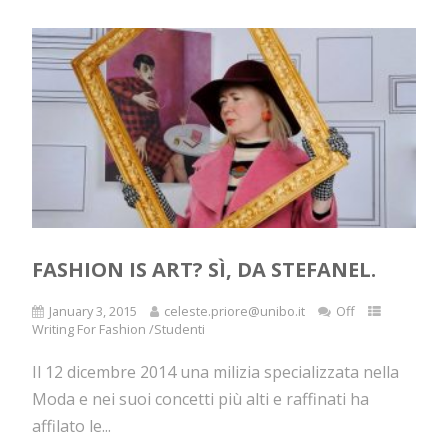
FASHION IS ART? SÌ, DA STEFANEL.
January 3, 2015
celeste.priore@unibo.it
Off
Writing For Fashion /Studenti
Il 12 dicembre 2014 una milizia specializzata nella
Moda e nei suoi concetti più alti e raffinati ha
affilato le...