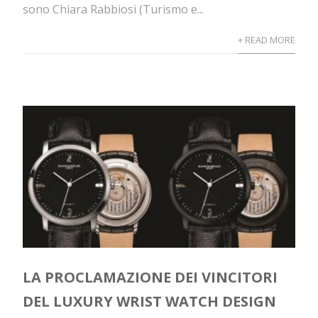
sono Chiara Rabbiosi (Turismo e...
+ READ MORE
LA PROCLAMAZIONE DEI VINCITORI
DEL LUXURY WRIST WATCH DESIGN