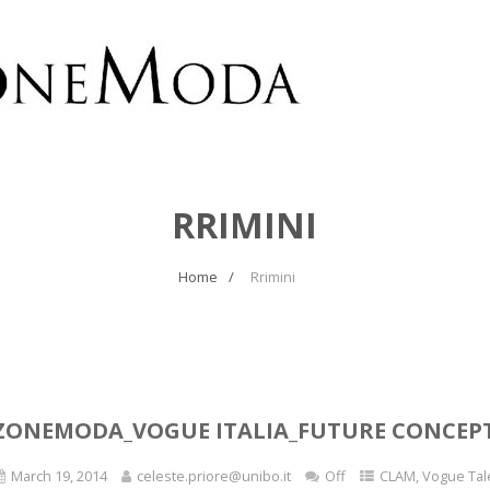
RRIMINI
Home
Rrimini
ZONEMODA_VOGUE ITALIA_FUTURE CONCEPT 
March 19, 2014
celeste.priore@unibo.it
Off
CLAM
,
Vogue Tal