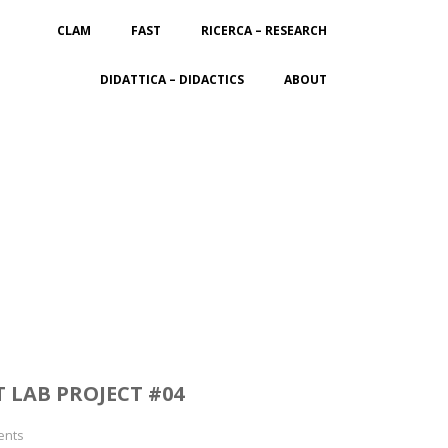
CLAM
FAST
RICERCA – RESEARCH
DIDATTICA – DIDACTICS
ABOUT
LAB PROJECT #04
ents