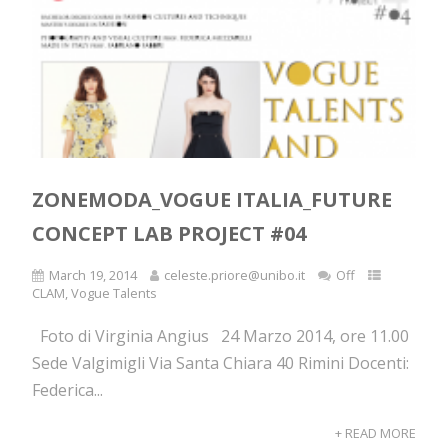
ZONEMODA_VOGUE ITALIA_FUTURE
CONCEPT LAB PROJECT #04
March 19, 2014
celeste.priore@unibo.it
Off
CLAM
,
Vogue Talents
Foto di Virginia Angius 24 Marzo 2014, ore 11.00
Sede Valgimigli Via Santa Chiara 40 Rimini Docenti:
Federica...
+ READ MORE