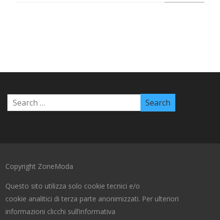
Copyright ZoneModa
Questo sito utilizza solo cookie tecnici e/o
cookie analitici di terza parte anonimizzati. Per ulteriori
informazioni clicchi sull’informativa