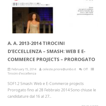
A. A. 2013-2014 TIROCINI
D’ECCELLENZA – SMASH: WEB E E-
COMMERCE PROJECTS – PROROGATO
February 15, 2014
celeste.priore@unibo.it
Off
Tirocini d'eccellenza
SOF1.2 Smash: Web e E-Commerce projects
Prorogato fino al 28 Febbraio 2014 Sono chiuse le
candidature dal 16 al 27...