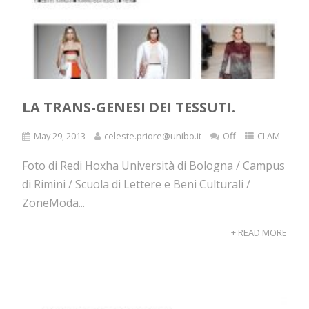
LA TRANS-GENESI DEI TESSUTI.
May 29, 2013
celeste.priore@unibo.it
Off
CLAM
Foto di Redi Hoxha Università di Bologna / Campus
di Rimini / Scuola di Lettere e Beni Culturali /
ZoneModa...
+ READ MORE