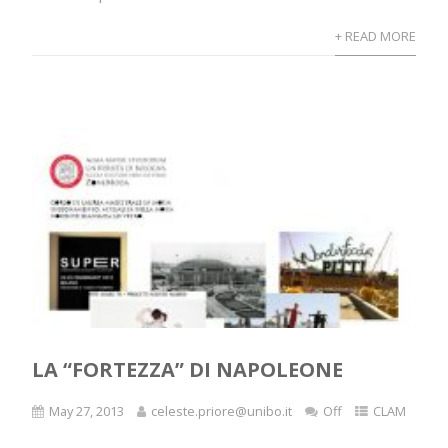
+ READ MORE
LA “FORTEZZA” DI NAPOLEONE
May 27, 2013
celeste.priore@unibo.it
Off
CLAM