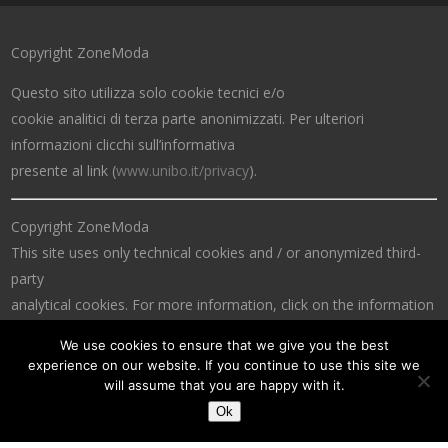
Copyright ZoneModa
Questo sito utilizza solo cookie tecnici e/o
cookie analitici di terza parte anonimizzati. Per ulteriori
informazioni clicchi sull’informativa
presente al link (
www.unibo.it/privacy
).
Copyright ZoneModa
This site uses only technical cookies and / or anonymized third-
party
analytical cookies. For more information, click on the information
at the link (
www.unibo.it/privacy
).
We use cookies to ensure that we give you the best
experience on our website. If you continue to use this site we
will assume that you are happy with it.
Ok