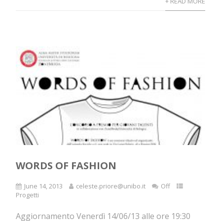
+ READ MORE
WORDS OF FASHION
June 14, 2013
celeste.priore@unibo.it
Off
Progetti
Aggiornamento Venerdì 14/06/13 alle ore 19:30