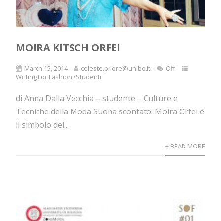
MOIRA KITSCH ORFEI
March 15, 2014
celeste.priore@unibo.it
Off
Writing For Fashion /Studenti
di Anna Dalla Vecchia – studente – Culture e
Tecniche della Moda Suona scontato: Moira Orfei è
il simbolo del...
+ READ MORE