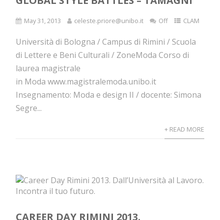
GLOBAL STYLE BATTLES – TAMAGNI
May 31, 2013
celeste.priore@unibo.it
Off
CLAM
Università di Bologna / Campus di Rimini / Scuola
di Lettere e Beni Culturali / ZoneModa Corso di
laurea magistrale
in Moda www.magistralemoda.unibo.it
Insegnamento: Moda e design II / docente: Simona
Segre...
+ READ MORE
CAREER DAY RIMINI 2013.