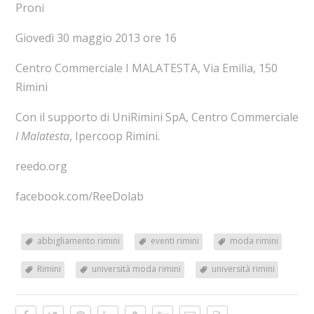
Proni
Giovedì 30 maggio 2013 ore 16
Centro Commerciale I MALATESTA, Via Emilia, 150
Rimini
Con il supporto di UniRimini SpA, Centro Commerciale
I Malatesta
, Ipercoop Rimini.
reedo.org
facebook.com/ReeDolab
abbigliamento rimini
eventi rimini
moda rimini
Rimini
università moda rimini
università rimini