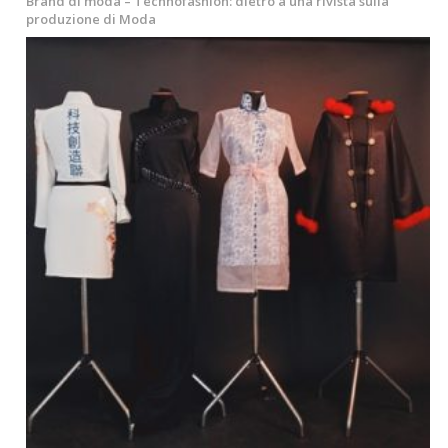
Brand di moda – Technofashion: dietro a una rivista sulla
produzione di Moda