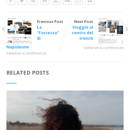
Previous Post
Next Post
La
Viaggio al
“Fortezza”
centro del
di
trench
Napoleone
Seminari e conferenze
Seminari e conferenze
RELATED POSTS