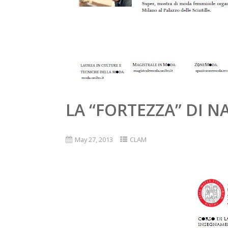
LA “FORTEZZA” DI 
May 27, 2013
CLAM