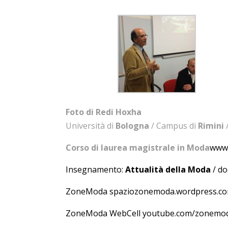
Foto di Redi Hoxha
Università di
Bologna
/ Campus di
Rimini
/
Corso di laurea magistrale in
Moda
www.
Insegnamento:
Attualità della Moda
/ do
ZoneModa
spaziozonemoda.wordpress.c
ZoneModa WebCell
youtube.com/zonemo