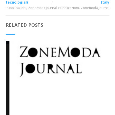
tecnologia!)
Italy
,
,
Pubblicazioni
Zonemoda Journal
Pubblicazioni
Zonemoda Journal
RELATED POSTS