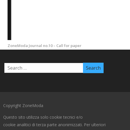
ZoneModa Journal no.10 – Call for paper
Copyright ZoneModa
Questo sito utilizza solo cookie tecnici e/o
cookie analitici di terza parte anonimizzati. Per ulteriori