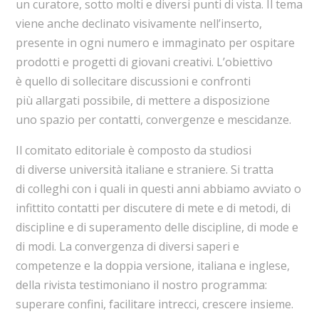
un curatore, sotto molti e diversi punti di vista. Il tema
viene anche declinato visivamente nell’inserto,
presente in ogni numero e immaginato per ospitare
prodotti e progetti di giovani creativi. L’obiettivo
è quello di sollecitare discussioni e confronti
più allargati possibile, di mettere a disposizione
uno spazio per contatti, convergenze e mescidanze.
Il comitato editoriale è composto da studiosi
di diverse università italiane e straniere. Si tratta
di colleghi con i quali in questi anni abbiamo avviato o
infittito contatti per discutere di mete e di metodi, di
discipline e di superamento delle discipline, di mode e
di modi. La convergenza di diversi saperi e
competenze e la doppia versione, italiana e inglese,
della rivista testimoniano il nostro programma:
superare confini, facilitare intrecci, crescere insieme.