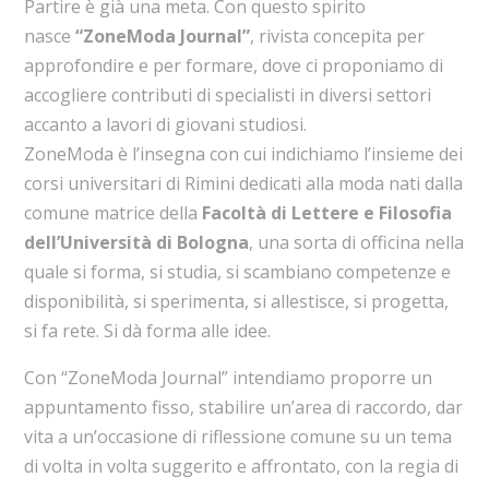
Partire è già una meta. Con questo spirito
nasce
“ZoneModa Journal”
, rivista concepita per
approfondire e per formare, dove ci proponiamo di
accogliere contributi di specialisti in diversi settori
accanto a lavori di giovani studiosi.
ZoneModa è l’insegna con cui indichiamo l’insieme dei
corsi universitari di Rimini dedicati alla moda nati dalla
comune matrice della
Facoltà di Lettere e Filosofia
dell’Università di Bologna
, una sorta di officina nella
quale si forma, si studia, si scambiano competenze e
disponibilità, si sperimenta, si allestisce, si progetta,
si fa rete. Si dà forma alle idee.
Con “ZoneModa Journal” intendiamo proporre un
appuntamento fisso, stabilire un’area di raccordo, dar
vita a un’occasione di riflessione comune su un tema
di volta in volta suggerito e affrontato, con la regia di