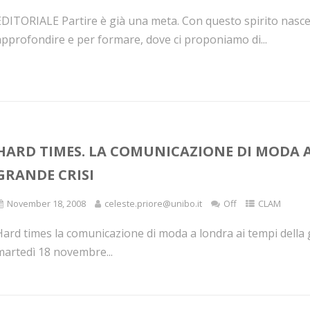
EDITORIALE Partire è già una meta. Con questo spirito nasce
approfondire e per formare, dove ci proponiamo di...
HARD TIMES. LA COMUNICAZIONE DI MODA A
GRANDE CRISI
November 18, 2008
celeste.priore@unibo.it
Off
CLAM
Hard times la comunicazione di moda a londra ai tempi della 
martedì 18 novembre...