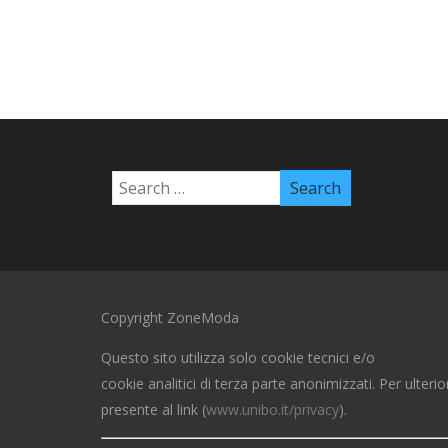
Copyright ZoneModa
Questo sito utilizza solo cookie tecnici e/o
cookie analitici di terza parte anonimizzati. Per ulterio
presente al link (
www.unibo.it/privacy
).