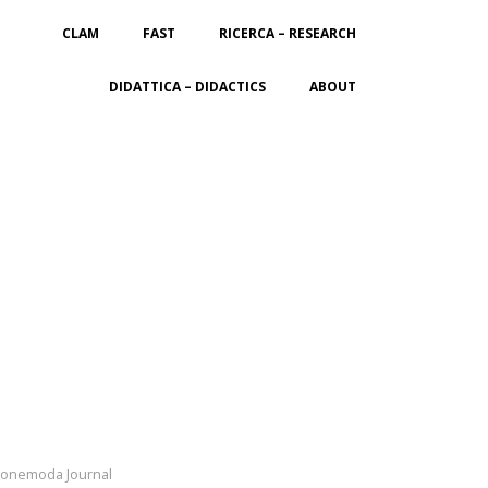
CLAM
FAST
RICERCA – RESEARCH
DIDATTICA – DIDACTICS
ABOUT
onemoda Journal