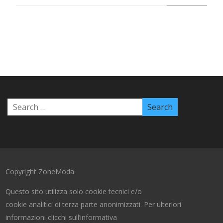
Copyright ZoneModa
Questo sito utilizza solo cookie tecnici e/o
cookie analitici di terza parte anonimizzati. Per ulteriori
informazioni clicchi sull’informativa