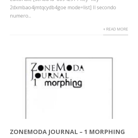
2dxmbao4jmtqcydb4goe mode=list] Il secondo
numero...
+ READ MORE
ZONEMODA JOURNAL – 1 MORPHING