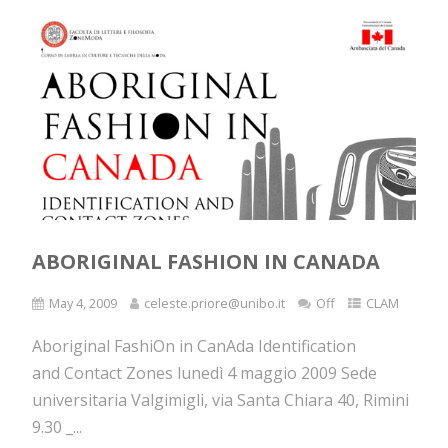
ABORIGINAL FASHION IN CANADA
May 4, 2009
celeste.priore@unibo.it
Off
CLAM
Aboriginal FashiOn in CanAda Identification
and Contact Zones lunedì 4 maggio 2009 Sede
universitaria Valgimigli, via Santa Chiara 40, Rimini
9.30 _...