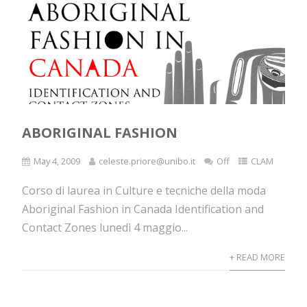
ABORIGINAL FASHION
May 4, 2009
celeste.priore@unibo.it
Off
CLAM
Corso di laurea in Culture e tecniche della moda
Aboriginal Fashion in Canada Identification and
Contact Zones lunedì 4 maggio...
+ READ MORE