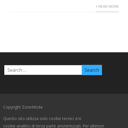
+ READ MORE
Copyright ZoneModa
Questo sito utilizza solo cookie tecnici e/o
cookie analitici di terza parte anonimizzati. Per ulteriori