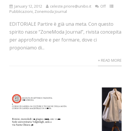
January 12, 2012
celeste.priore@unibo.it
Off
Pubblicazioni
,
Zonemoda Journal
EDITORIALE Partire è già una meta. Con questo
spirito nasce “ZoneModa Journal”, rivista concepita
per approfondire e per formare, dove ci
proponiamo di...
+ READ MORE