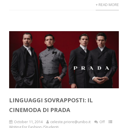
+ READ MORE
LINGUAGGI SOVRAPPOSTI: IL
CINEMODA DI PRADA
October 11, 2014
celeste.priore@unibo.it
Off
Writing For Fashion /Studenti