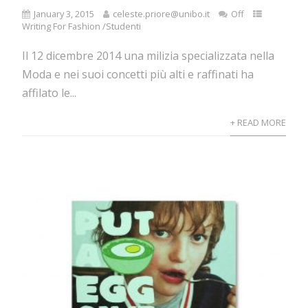
January 3, 2015
celeste.priore@unibo.it
Off
Writing For Fashion /Studenti
Il 12 dicembre 2014 una milizia specializzata nella
Moda e nei suoi concetti più alti e raffinati ha
affilato le...
+ READ MORE