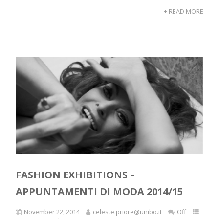
+ READ MORE
FASHION EXHIBITIONS –
APPUNTAMENTI DI MODA 2014/15
November 22, 2014
celeste.priore@unibo.it
Off