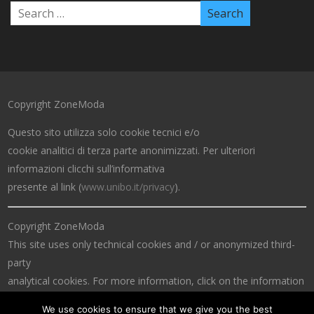
Copyright ZoneModa
Questo sito utilizza solo cookie tecnici e/o
cookie analitici di terza parte anonimizzati. Per ulteriori
informazioni clicchi sull’informativa
presente al link (
www.unibo.it/privacy
).
Copyright ZoneModa
This site uses only technical cookies and / or anonymized third-
party
analytical cookies. For more information, click on the information
at the link (
www.unibo.it/privacy
).
We use cookies to ensure that we give you the best