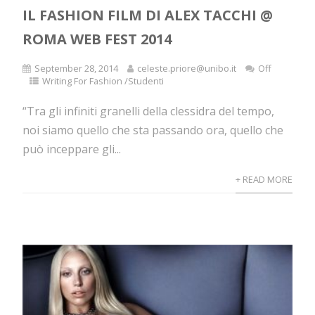
IL FASHION FILM DI ALEX TACCHI @
ROMA WEB FEST 2014
September 28, 2014
celeste.priore@unibo.it
Off
Writing For Fashion /Studenti
“Tra gli infiniti granelli della clessidra del tempo,
noi siamo quello che sta passando ora, quello che
può inceppare gli...
+ READ MORE