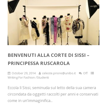
BENVENUTI ALLA CORTE DI SISSI –
PRINCIPESSA RUSCAROLA
October 29, 2014
celeste.priore@unibo.it
Off
Writing For Fashion /Studenti
Eccola lì Sissi, seminuda sul letto della sua camera
circondata da oggetti raccolti per anni e conservati
come in un’immaginifica...