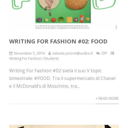
WRITING FOR FASHION #02: FOOD
November 5, 2014
celeste.priore@unibo.it
Off
Writing For Fashion /Studenti
Writing For Fashion #02 svela il suo V topic
bimestrale: #FOOD. Tra il supermercato di Chanel
e il McDonald’s di Moschino, tra...
+ READ MORE