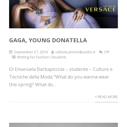
GAGA, YOUNG DONATELLA
September 27, 2014
celeste.priore@unibo.it
Off
Writing For Fashion /Studenti
Di Emanuela Barbapiccola – studente – Culture e
Tecniche della Moda “What do you wanna wear
this spring? What do...
+ READ MORE