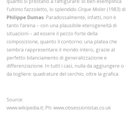
quanto si prestano a raffigurare: lo ben esemplifica
l’ultimo fazzoletto, lo splendido
Cirque Molier
(1983) di
Philippe Dumas
. Paradossalmente, infatti, non è
tanto l’arena – con una plausibile eterogeneità di
situazioni – ad essere il pezzo forte della
composizione, quanto il contorno: una platea che
sembra rappresentare il mondo intero, grazie al
perfetto bilanciamento di generalizzazione e
differenziazione. In tutti i casi, nulla da aggiungere o
da togliere: quadrature del cerchio, oltre la grafica.
Source:
www.wikipedia.it; Ph: www.obsessionistas.co.uk