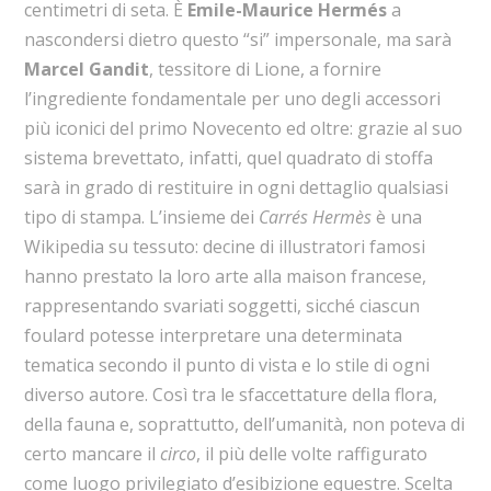
centimetri di seta. È
Emile-Maurice Hermés
a
nascondersi dietro questo “si” impersonale, ma sarà
Marcel Gandit
, tessitore di Lione, a fornire
l’ingrediente fondamentale per uno degli accessori
più iconici del primo Novecento ed oltre: grazie al suo
sistema brevettato, infatti, quel quadrato di stoffa
sarà in grado di restituire in ogni dettaglio qualsiasi
tipo di stampa. L’insieme dei
Carrés Hermès
è una
Wikipedia su tessuto: decine di illustratori famosi
hanno prestato la loro arte alla maison francese,
rappresentando svariati soggetti, sicché ciascun
foulard potesse interpretare una determinata
tematica secondo il punto di vista e lo stile di ogni
diverso autore. Così tra le sfaccettature della flora,
della fauna e, soprattutto, dell’umanità, non poteva di
certo mancare il
circo
, il più delle volte raffigurato
come luogo privilegiato d’esibizione equestre. Scelta