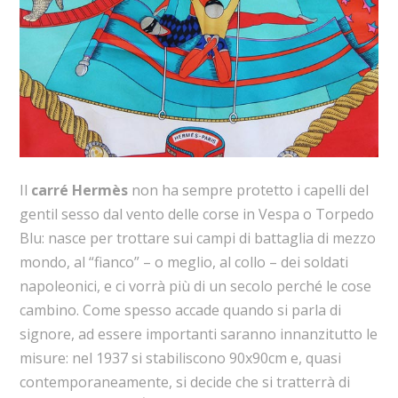
Il
carré Hermès
non ha sempre protetto i capelli del
gentil sesso dal vento delle corse in Vespa o Torpedo
Blu: nasce per trottare sui campi di battaglia di mezzo
mondo, al “fianco” – o meglio, al collo – dei soldati
napoleonici, e ci vorrà più di un secolo perché le cose
cambino. Come spesso accade quando si parla di
signore, ad essere importanti saranno innanzitutto le
misure: nel 1937 si stabiliscono 90x90cm e, quasi
contemporaneamente, si decide che si tratterrà di