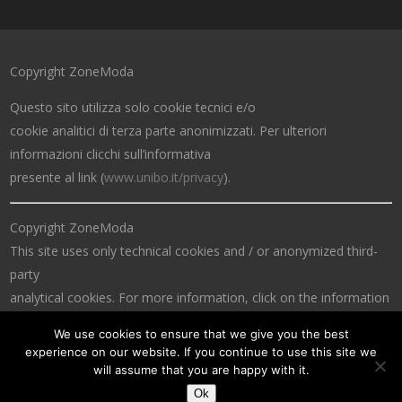
Copyright ZoneModa
Questo sito utilizza solo cookie tecnici e/o
cookie analitici di terza parte anonimizzati. Per ulteriori
informazioni clicchi sull’informativa
presente al link (
www.unibo.it/privacy
).
Copyright ZoneModa
This site uses only technical cookies and / or anonymized third-
party
analytical cookies. For more information, click on the information
at the link (
www.unibo.it/privacy
).
We use cookies to ensure that we give you the best
experience on our website. If you continue to use this site we
will assume that you are happy with it.
Ok