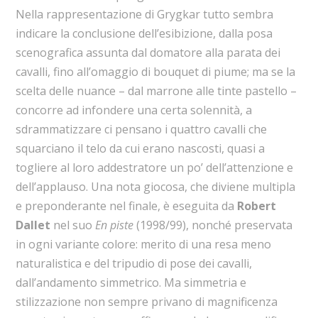
Nella rappresentazione di Grygkar tutto sembra
indicare la conclusione dell’esibizione, dalla posa
scenografica assunta dal domatore alla parata dei
cavalli, fino all’omaggio di bouquet di piume; ma se la
scelta delle nuance – dal marrone alle tinte pastello –
concorre ad infondere una certa solennità, a
sdrammatizzare ci pensano i quattro cavalli che
squarciano il telo da cui erano nascosti, quasi a
togliere al loro addestratore un po’ dell’attenzione e
dell’applauso. Una nota giocosa, che diviene multipla
e preponderante nel finale, è eseguita da
Robert
Dallet
nel suo
En piste
(1998/99), nonché preservata
in ogni variante colore: merito di una resa meno
naturalistica e del tripudio di pose dei cavalli,
dall’andamento simmetrico. Ma simmetria e
stilizzazione non sempre privano di magnificenza