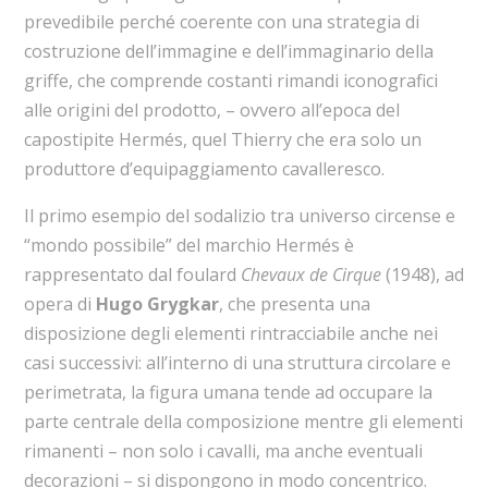
prevedibile perché coerente con una strategia di
costruzione dell’immagine e dell’immaginario della
griffe, che comprende costanti rimandi iconografici
alle origini del prodotto, – ovvero all’epoca del
capostipite Hermés, quel Thierry che era solo un
produttore d’equipaggiamento cavalleresco.
Il primo esempio del sodalizio tra universo circense e
“mondo possibile” del marchio Hermés è
rappresentato dal foulard
Chevaux de Cirque
(1948), ad
opera di
Hugo Grygkar
, che presenta una
disposizione degli elementi rintracciabile anche nei
casi successivi: all’interno di una struttura circolare e
perimetrata, la figura umana tende ad occupare la
parte centrale della composizione mentre gli elementi
rimanenti – non solo i cavalli, ma anche eventuali
decorazioni – si dispongono in modo concentrico.