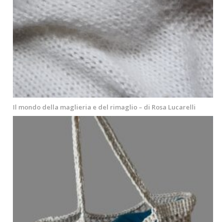
Il mondo della maglieria e del rimaglio – di Rosa Lucarelli