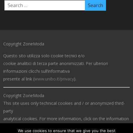
Copyright ZoneModa
Questo sito utilizza solo cookie tecnici e/o
cookie analitici di terza parte anonimizzati. Per ulteriori
informazioni clicchi sull’informativa
presente al link (
www.unibo.it/privacy
).
Copyright ZoneModa
This site uses only technical cookies and / or anonymized third-
party
analytical cookies. For more information, click on the information
at the link (
www.unibo.it/privacy
).
We use cookies to ensure that we give you the best