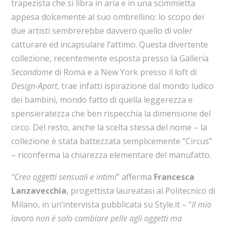
trapezista che si libra in aria e in una scimmietta
appesa dolcemente al suo ombrellino: lo scopo dei
due artisti sembrerebbe davvero quello di voler
catturare ed incapsulare l’attimo. Questa divertente
collezione, recentemente esposta presso la Galleria
Secondome
di Roma e a New York presso il loft di
Design-Apart
, trae infatti ispirazione dal mondo ludico
dei bambini, mondo fatto di quella leggerezza e
spensieratezza che ben rispecchia la dimensione del
circo. Del resto, anche la scelta stessa del nome – la
collezione è stata battezzata semplicemente “Circus”
– riconferma la chiarezza elementare del manufatto.
“Creo oggetti sensuali e intimi
” afferma
Francesca
Lanzavecchia
, progettista laureatasi al Politecnico di
Milano, in un’intervista pubblicata su Style.it – “
Il mio
lavoro non è solo cambiare pelle agli oggetti ma