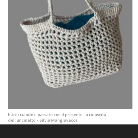
Intrecciando il passato con il presente: la rinascita
dell’uncinetto – Silvia Mangiavacca