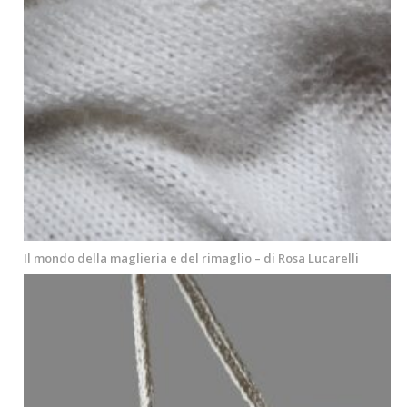
Il mondo della maglieria e del rimaglio – di Rosa Lucarelli