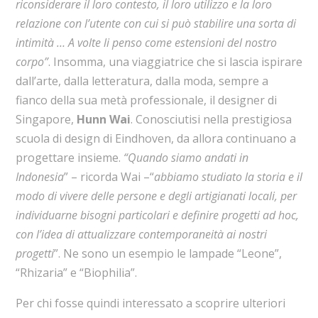
riconsiderare il loro contesto, il loro utilizzo e la loro
relazione con l’utente con cui si può stabilire una sorta di
intimità … A volte li penso come estensioni del nostro
corpo”
. Insomma, una viaggiatrice che si lascia ispirare
dall’arte, dalla letteratura, dalla moda, sempre a
fianco della sua metà professionale, il designer di
Singapore,
Hunn Wai
. Conosciutisi nella prestigiosa
scuola di design di Eindhoven, da allora continuano a
progettare insieme.
“Quando siamo andati in
Indonesia
” – ricorda Wai –“
abbiamo studiato la storia e il
modo di vivere delle persone e degli artigianati locali, per
individuarne bisogni particolari e definire progetti ad hoc,
con l’idea di attualizzare contemporaneità ai nostri
progetti
”. Ne sono un esempio le lampade “Leone”,
“Rhizaria” e “Biophilia”.
Per chi fosse quindi interessato a scoprire ulteriori