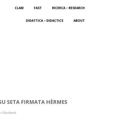
CLAM
FAST
RICERCA – RESEARCH
DIDATTICA – DIDACTICS
ABOUT
SU SETA FIRMATA HÈRMES
n /Studenti