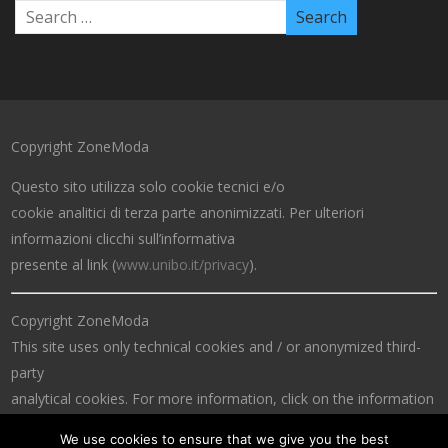
Copyright ZoneModa
Questo sito utilizza solo cookie tecnici e/o
cookie analitici di terza parte anonimizzati. Per ulteriori
informazioni clicchi sull’informativa
presente al link (
www.unibo.it/privacy
).
Copyright ZoneModa
This site uses only technical cookies and / or anonymized third-
party
analytical cookies. For more information, click on the information
at the link (
www.unibo.it/privacy
).
We use cookies to ensure that we give you the best