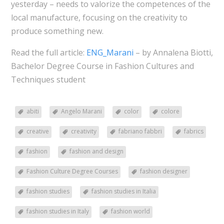
yesterday – needs to valorize the competences of the
local manufacture, focusing on the creativity to
produce something new.
Read the full article:
ENG_Marani
– by Annalena Biotti,
Bachelor Degree Course in Fashion Cultures and
Techniques student
abiti
Angelo Marani
color
colore
creative
creativity
fabriano fabbri
fabrics
fashion
fashion and design
Fashion Culture Degree Courses
fashion designer
fashion studies
fashion studies in Italia
fashion studies in Italy
fashion world