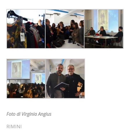
Foto di Virginia Angius
RIMINI