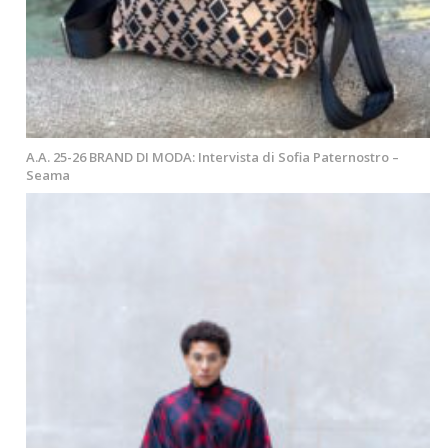
A.A. 25-26 BRAND DI MODA: Intervista di Sofia Paternostro –
Seama