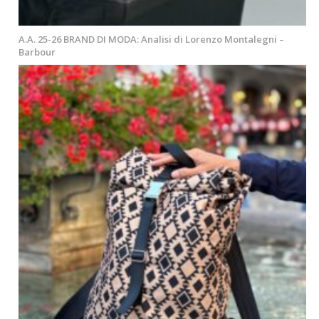
A.A. 25-26 BRAND DI MODA: Analisi di Lorenzo Montalegni –
Barbour