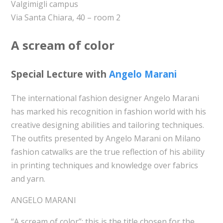
Valgimigli campus
Via Santa Chiara, 40 – room 2
A scream of color
Special Lecture with
Angelo Marani
The international fashion designer Angelo Marani
has marked his recognition in fashion world with his
creative designing abilities and tailoring techniques.
The outfits presented by Angelo Marani on Milano
fashion catwalks are the true reflection of his ability
in printing techniques and knowledge over fabrics
and yarn.
ANGELO MARANI
“A scream of color”: this is the title chosen for the