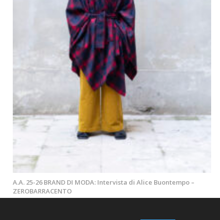
A.A. 25-26 BRAND DI MODA: Intervista di Alice Buontempo –
ZEROBARRACENTO