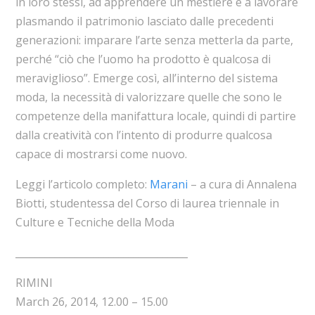
in loro stessi, ad apprendere un mestiere e a lavorare
plasmando il patrimonio lasciato dalle precedenti
generazioni: imparare l’arte senza metterla da parte,
perché “ciò che l’uomo ha prodotto è qualcosa di
meraviglioso”. Emerge così, all’interno del sistema
moda, la necessità di valorizzare quelle che sono le
competenze della manifattura locale, quindi di partire
dalla creatività con l’intento di produrre qualcosa
capace di mostrarsi come nuovo.
Leggi l’articolo completo:
Marani
– a cura di Annalena
Biotti, studentessa del Corso di laurea triennale in
Culture e Tecniche della Moda
___________________________________
RIMINI
March 26, 2014, 12.00 – 15.00