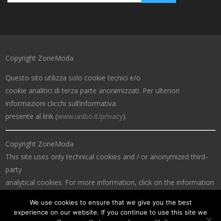
Copyright ZoneModa
Questo sito utilizza solo cookie tecnici e/o
cookie analitici di terza parte anonimizzati. Per ulteriori
informazioni clicchi sull’informativa
presente al link (
www.unibo.it/privacy
).
Copyright ZoneModa
This site uses only technical cookies and / or anonymized third-
party
analytical cookies. For more information, click on the information
at the link (
www.unibo.it/privacy
).
We use cookies to ensure that we give you the best
experience on our website. If you continue to use this site we