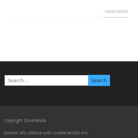
+ READ MORE
Copyright ZoneModa
Questo sito utilizza solo cookie tecnici e/o