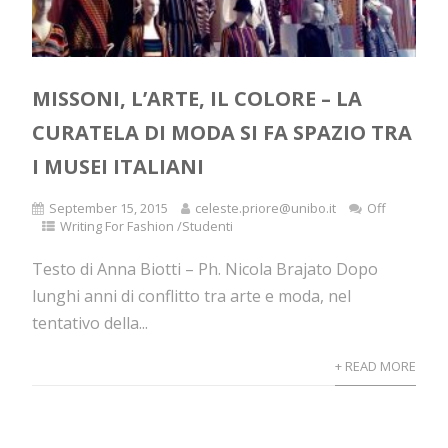
MISSONI, L’ARTE, IL COLORE – LA
CURATELA DI MODA SI FA SPAZIO TRA
I MUSEI ITALIANI
September 15, 2015
celeste.priore@unibo.it
Off
Writing For Fashion /Studenti
Testo di Anna Biotti – Ph. Nicola Brajato Dopo
lunghi anni di conflitto tra arte e moda, nel
tentativo della...
+ READ MORE