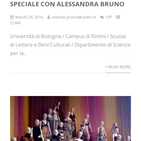
SPECIALE CON ALESSANDRA BRUNO
March 29, 2016
celeste.priore@unibo.it
Off
CLAM
Università di Bologna / Campus di Rimini / Scuola
di Lettere e Beni Culturali / Dipartimento di Scienze
per la...
+ READ MORE