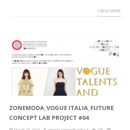
+ READ MORE
ZONEMODA_VOGUE ITALIA_FUTURE
CONCEPT LAB PROJECT #04
March 19, 2014
celeste.priore@unibo.it
Off