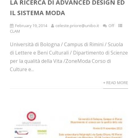
LA RICERCA DI ADVANCED DESIGN ED
IL SISTEMA MODA
February 19, 2014
celeste.priore@unibo.it
Off
CLAM
Università di Bologna / Campus di Rimini / Scuola
di Lettere e Beni Culturali / Dipartimento di Scienze
per la qualità della Vita /ZoneModa Corso di
Culture e...
+ READ MORE