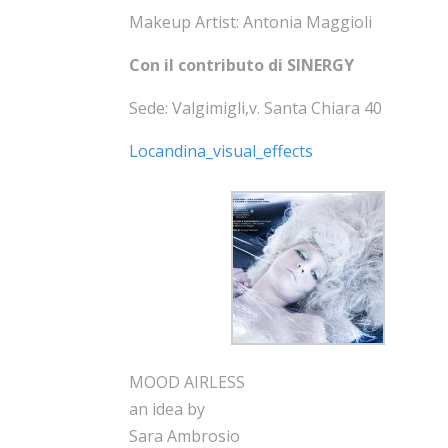
Makeup Artist: Antonia Maggioli
Con il contributo di SINERGY
Sede: Valgimigli,v. Santa Chiara 40
Locandina_visual_effects
MOOD AIRLESS
an idea by
Sara Ambrosio