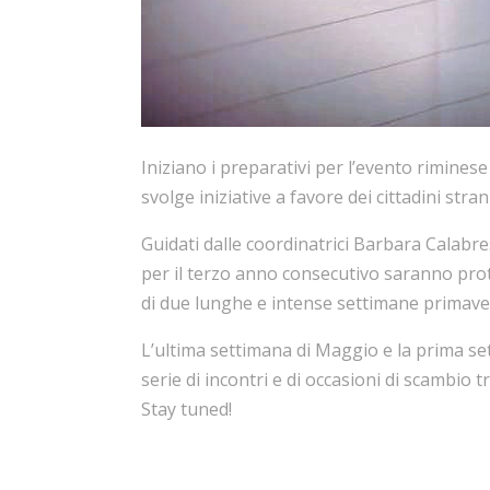
Iniziano i preparativi per l’evento rimine
svolge iniziative a favore dei cittadini stran
Guidati dalle coordinatrici Barbara Calabre
per il terzo anno consecutivo saranno prot
di due lunghe e intense settimane primaver
L’ultima settimana di Maggio e la prima set
serie di incontri e di occasioni di scambio t
Stay tuned!