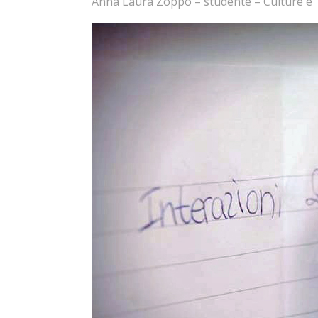
Anna Laura Zoppo – studente – Culture e 