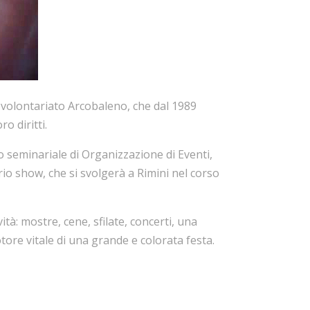
 volontariato Arcobaleno, che dal 1989
ro diritti.
io seminariale di Organizzazione di Eventi,
io show, che si svolgerà a Rimini nel corso
à: mostre, cene, sfilate, concerti, una
motore vitale di una grande e colorata festa.