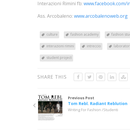
Interazioni Rimini fb:
www.facebook.com/int
Ass. Arcobaleno:
www.arcobalenoweb.org
culture
fashion academy
fashion st
interazioni rimini
intreccio
laborator
student project
SHARE THIS
Previous Post
Tom Rebl. Radiant Reblution
Writing For Fashion /Studenti