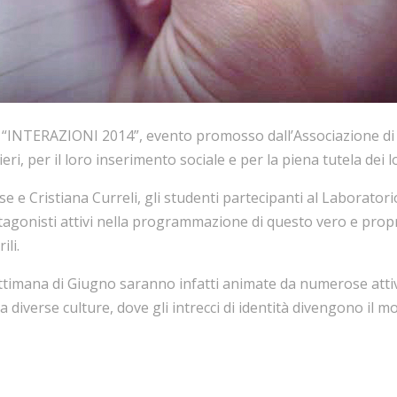
se “INTERAZIONI 2014”, evento promosso dall’Associazione di
ieri, per il loro inserimento sociale e per la piena tutela dei lo
se e Cristiana Curreli, gli studenti partecipanti al Laborator
agonisti attivi nella programmazione di questo vero e propr
ili.
timana di Giugno saranno infatti animate da numerose attivit
ra diverse culture, dove gli intrecci di identità divengono il 