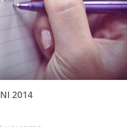
NI 2014