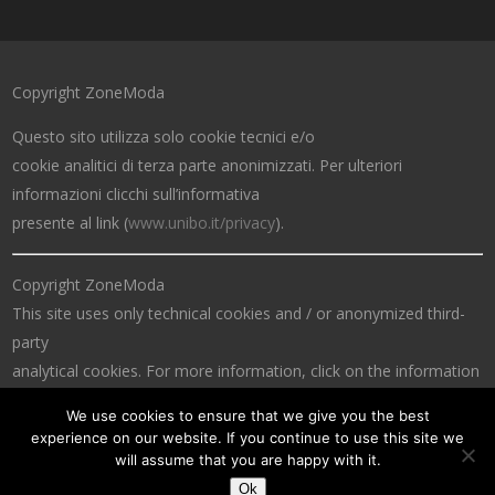
Copyright ZoneModa
Questo sito utilizza solo cookie tecnici e/o
cookie analitici di terza parte anonimizzati. Per ulteriori
informazioni clicchi sull’informativa
presente al link (
www.unibo.it/privacy
).
Copyright ZoneModa
This site uses only technical cookies and / or anonymized third-
party
analytical cookies. For more information, click on the information
at the link (
www.unibo.it/privacy
).
We use cookies to ensure that we give you the best
experience on our website. If you continue to use this site we
will assume that you are happy with it.
Ok