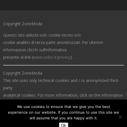
Copyright ZoneModa
Questo sito utilizza solo cookie tecnici e/o
cookie analitici di terza parte anonimizzati. Per ulteriori
informazioni clicchi sull’informativa
presente al link (
www.unibo.it/privacy
).
Copyright ZoneModa
This site uses only technical cookies and / or anonymized third-
party
analytical cookies. For more information, click on the information
at the link (
www.unibo.it/privacy
).
We use cookies to ensure that we give you the best
experience on our website. If you continue to use this site we
will assume that you are happy with it.
Ok