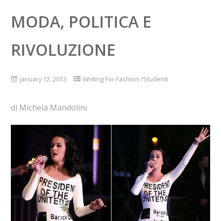
MODA, POLITICA E
RIVOLUZIONE
January 12, 2013
Writing For Fashion /Studenti
di Michela Mandolini