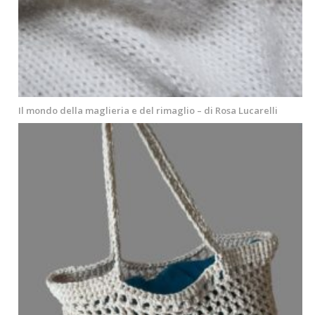
Il mondo della maglieria e del rimaglio – di Rosa Lucarelli