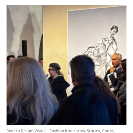
Riviera Dream Vision – Fashion Itineraries. Stories, Codes,