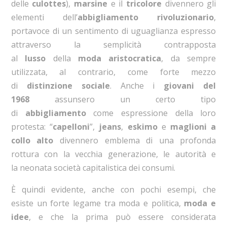
delle
culottes
),
marsine
e il
tricolore
divennero gli
elementi dell’
abbigliamento rivoluzionario
,
portavoce di un sentimento di uguaglianza espresso
attraverso la semplicità contrapposta
al
lusso
della
moda aristocratica
, da sempre
utilizzata, al contrario, come forte mezzo
di
distinzione sociale
. Anche i
giovani del
1968
assunsero un certo tipo
di
abbigliamento
come espressione della loro
protesta: “
capelloni
”,
jeans
,
eskimo
e
maglioni a
collo alto
divennero emblema di una profonda
rottura con la vecchia generazione, le autorità e
la neonata società capitalistica dei consumi.
È quindi evidente, anche con pochi esempi, che
esiste un forte legame tra moda e politica,
moda e
idee
, e che la prima può essere considerata