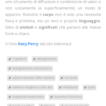
uno strumento di diffusione e condivisione di valori e
non unicamente (e superficialmente) un modo di
apparire. Rivestire il
corpo
non è solo una necessità
fisica e primitiva, ma un vero e proprio
linguaggio
,
fatto di
simboli
e
significati
che parlano alle masse
forte e chiaro.
In foto
Katy Perry
, dal sito iodonna.it
“capelloni”
abbigliamento
abbigliamento rivoluzionario
calzoni (al posto delle culottes)
coccarde
eskimo e maglioni a collo alto
Hollywood
jeans
magistrale moda rimini
marsine e il tricolore