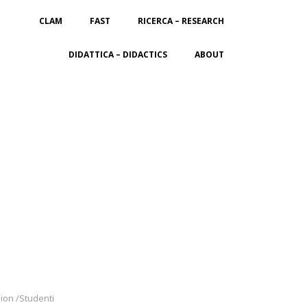
CLAM
FAST
RICERCA – RESEARCH
DIDATTICA – DIDACTICS
ABOUT
hion /Studenti