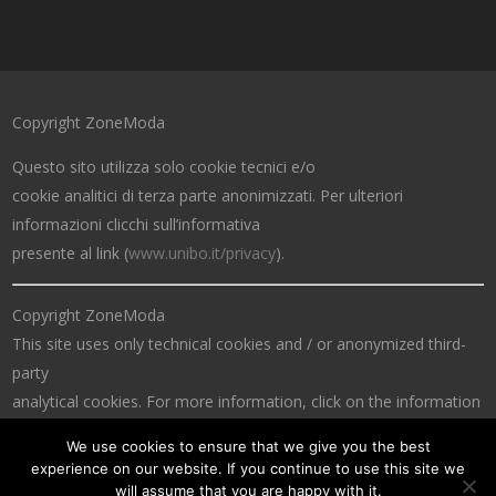
Copyright ZoneModa
Questo sito utilizza solo cookie tecnici e/o
cookie analitici di terza parte anonimizzati. Per ulteriori
informazioni clicchi sull’informativa
presente al link (
www.unibo.it/privacy
).
Copyright ZoneModa
This site uses only technical cookies and / or anonymized third-
party
analytical cookies. For more information, click on the information
at the link (
www.unibo.it/privacy
).
We use cookies to ensure that we give you the best
experience on our website. If you continue to use this site we
will assume that you are happy with it.