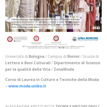
Università di
Bologna
/ Campus di
Rimini
/ Scuola di
Lettere e Beni Culturali
/
Dipartimento di Scienze
per la qualità della Vita
/
ZoneModa
Corso di Laurea in Culture e Tecniche della Moda
–
www.moda.unibo.it
ALESSANDRA AREZZI BOZA
TEORIE E METODI DEGLI