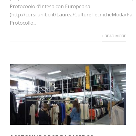
Protocoolo d’Intesa con Europeana
(http://corsi.unibo.it/Laurea/CultureTecnicheModa/Pag
Protocollo...
+ READ MORE