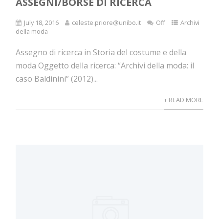
ASSEGNI/BORSE DI RICERCA
July 18, 2016
celeste.priore@unibo.it
Off
Archivi
della moda
Assegno di ricerca in Storia del costume e della
moda Oggetto della ricerca: “Archivi della moda: il
caso Baldinini” (2012)...
+ READ MORE