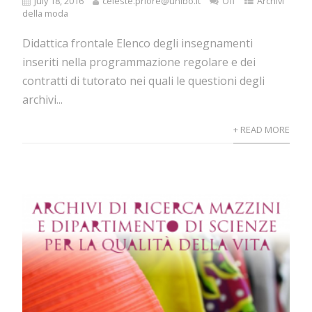
July 18, 2016
celeste.priore@unibo.it
Off
Archivi
della moda
Didattica frontale Elenco degli insegnamenti
inseriti nella programmazione regolare e dei
contratti di tutorato nei quali le questioni degli
archivi...
+ READ MORE