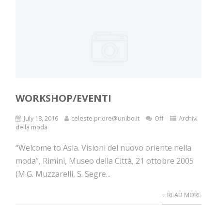
WORKSHOP/EVENTI
July 18, 2016
celeste.priore@unibo.it
Off
Archivi
della moda
“Welcome to Asia. Visioni del nuovo oriente nella
moda”, Rimini, Museo della Città, 21 ottobre 2005
(M.G. Muzzarelli, S. Segre...
+ READ MORE