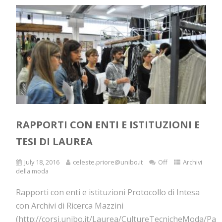
RAPPORTI CON ENTI E ISTITUZIONI E
TESI DI LAUREA
July 18, 2016
celeste.priore@unibo.it
Off
Archivi
della moda
Rapporti con enti e istituzioni Protocollo di Intesa
con Archivi di Ricerca Mazzini
(http://corsi.unibo.it/Laurea/CultureTecnicheModa/Pag