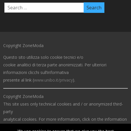
Copyright ZoneModa
Questo sito utilizza solo cookie tecnici e/o
cookie analitici di terza parte anonimizzati. Per ulteriori
informazioni clicchi sull’informativa
presente al link (
www.unibo.it/privacy
).
Copyright ZoneModa
This site uses only technical cookies and / or anonymized third-
party
analytical cookies. For more information, click on the information
at the link (
www.unibo.it/privacy
).