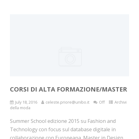
CORSI DI ALTA FORMAZIONE/MASTER
July 18, 2016
celeste.priore@unibo.it
Off
Archivi
della moda
Summer School edizione 2015 su Fashion and
Technology con focus sul database digitale in
collaborazione con Europeana. Master in Design...