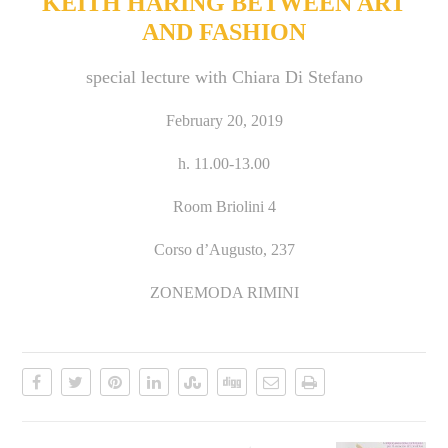
KEITH HARING BETWEEN ART
AND FASHION
special lecture with Chiara Di Stefano
February 20, 2019
h. 11.00-13.00
Room Briolini 4
Corso d’Augusto, 237
ZONEMODA RIMINI