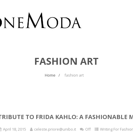
FASHION ART
Home
fashion art
TRIBUTE TO FRIDA KAHLO: A FASHIONABLE
April 18, 2015
celeste.priore@unibo.it
Off
Writing For Fashio