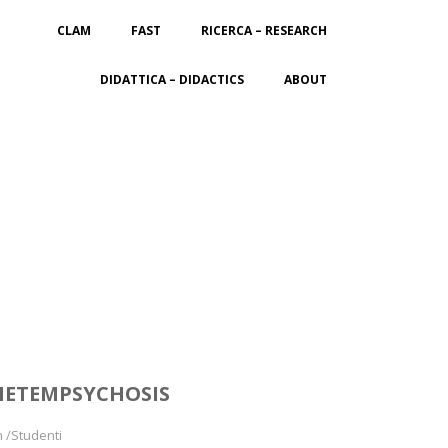
CLAM
FAST
RICERCA – RESEARCH
DIDATTICA – DIDACTICS
ABOUT
 METEMPSYCHOSIS
n /Studenti