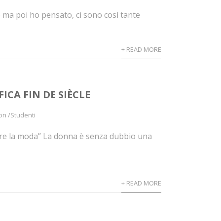
 ma poi ho pensato, ci sono così tante
+ READ MORE
CA FIN DE SIÈCLE
on /Studenti
re la moda” La donna è senza dubbio una
+ READ MORE