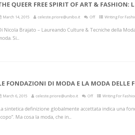
THE QUEER FREE SPIRIT OF ART & FASHION:
March 14, 2015
celeste.priore@unibo.it
Off
Writing For Fashi
Di Nicola Brajato – Laureando Culture & Tecniche della Moda 
oda. Si...
LE FONDAZIONI DI MODA E LA MODA DELLE 
March 6, 2015
celeste.priore@unibo.it
Off
Writing For Fashio
La sintetica definizione globalmente accettata indica una f
copo”. Ma cosa la moda, che in...