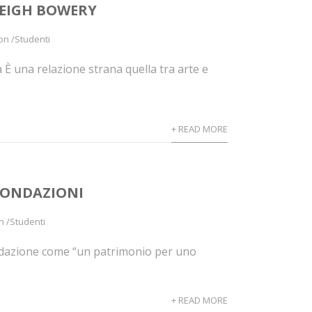
 LEIGH BOWERY
on /Studenti
È una relazione strana quella tra arte e
+ READ MORE
FONDAZIONI
n /Studenti
ondazione come “un patrimonio per uno
+ READ MORE