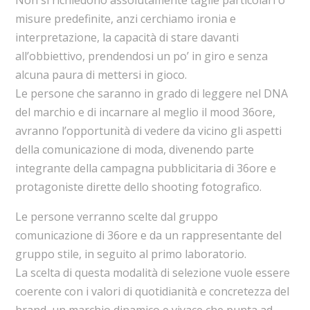
misure predefinite, anzi cerchiamo ironia e
interpretazione, la capacità di stare davanti
all’obbiettivo, prendendosi un po’ in giro e senza
alcuna paura di mettersi in gioco.
Le persone che saranno in grado di leggere nel DNA
del marchio e di incarnare al meglio il mood 36ore,
avranno l’opportunità di vedere da vicino gli aspetti
della comunicazione di moda, divenendo parte
integrante della campagna pubblicitaria di 36ore e
protagoniste dirette dello shooting fotografico.
Le persone verranno scelte dal gruppo
comunicazione di 36ore e da un rappresentante del
gruppo stile, in seguito al primo laboratorio.
La scelta di questa modalità di selezione vuole essere
coerente con i valori di quotidianità e concretezza del
brand, un marchio dinamico e vivace che punta ad