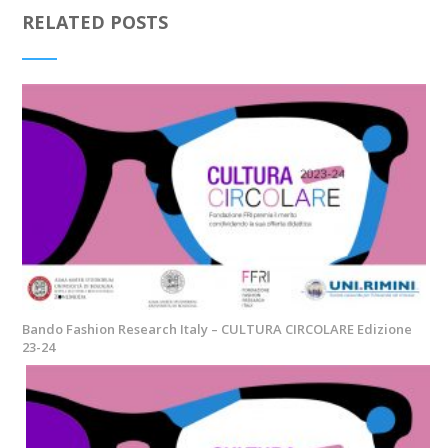
RELATED POSTS
Bando Fashion Research Italy – CULTURA CIRCOLARE Edizione
23-24