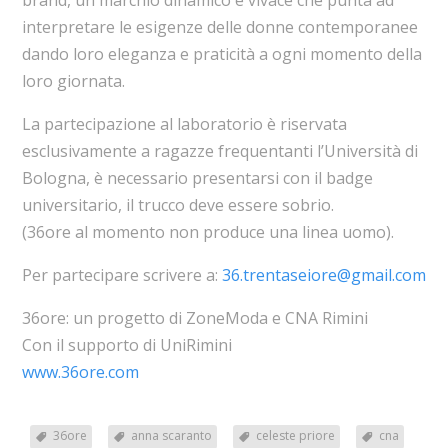
interpretare le esigenze delle donne contemporanee
dando loro eleganza e praticità a ogni momento della
loro giornata.
La partecipazione al laboratorio è riservata
esclusivamente a ragazze frequentanti l’Università di
Bologna, è necessario presentarsi con il badge
universitario, il trucco deve essere sobrio.
(36ore al momento non produce una linea uomo).
Per partecipare scrivere a:
36.trentaseiore@gmail.com
36ore: un progetto di ZoneModa e CNA Rimini
Con il supporto di UniRimini
www.36ore.com
36ore
anna scaranto
celeste priore
cna