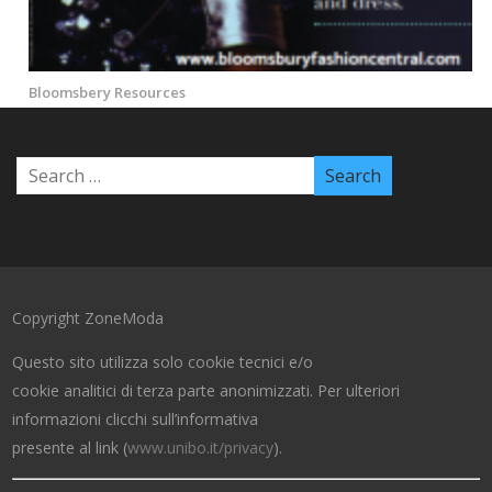
Bloomsbery Resources
Copyright ZoneModa
Questo sito utilizza solo cookie tecnici e/o
cookie analitici di terza parte anonimizzati. Per ulteriori
informazioni clicchi sull’informativa
presente al link (
www.unibo.it/privacy
).