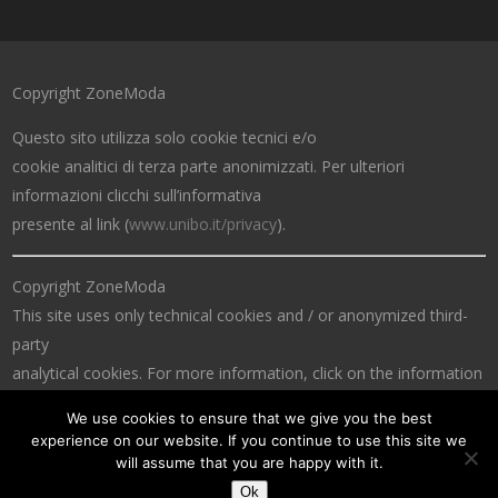
Copyright ZoneModa
Questo sito utilizza solo cookie tecnici e/o
cookie analitici di terza parte anonimizzati. Per ulteriori
informazioni clicchi sull’informativa
presente al link (
www.unibo.it/privacy
).
Copyright ZoneModa
This site uses only technical cookies and / or anonymized third-
party
analytical cookies. For more information, click on the information
at the link (
www.unibo.it/privacy
).
We use cookies to ensure that we give you the best
experience on our website. If you continue to use this site we
will assume that you are happy with it.
Ok