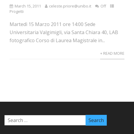
March 15, 2011
celeste.priore@unibo.it
Off
Progetti
Martedì 15 Marzo 2011 ore 14:00 Sede
Universitaria Valgimigli, via Santa Chiara 40, LAB
fotografico Corso di Laurea Magistrale in...
+ READ MORE