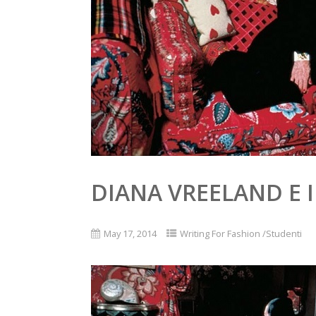
DIANA VREELAND E I
May 17, 2014
Writing For Fashion /Studenti