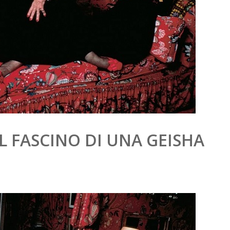
L FASCINO DI UNA GEISHA