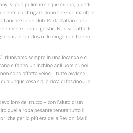
y, si può pulire in cinque minuti, quindi
 ha niente da sbrigare dopo che suo marito è
ad andare in un club. Parla d’affari con i
ono niente… sono geishe. Non si tratta di
giornata è conclusa e le mogli non hanno
Ci riunivamo sempre in una locanda e ci
ano e fanno un inchino agli uomini, poi
 non sono affatto veloci… tutto avviene
qualunque cosa sia, è ricca di fascino… le
evo loro del trucco – con l’aiuto di un
lto quella roba pesante tenuta tutto il
ori che per lo più era della Revlon. Ma il