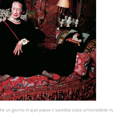
e un giorno in quel paese ci sarebbe stata un’incredibile ri