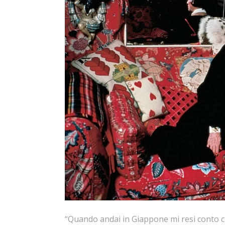
“Quando andai in Giappone mi resi conto ch