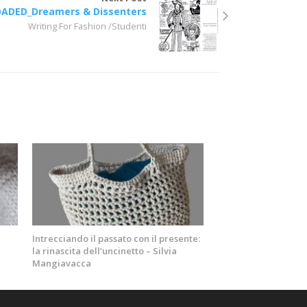
OADED_Dreamers & Dissenters
Writing For Fashion /Studenti
Intrecciando il passato con il presente:
la rinascita dell’uncinetto – Silvia
Mangiavacca