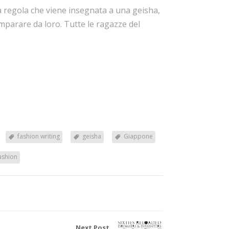
ma regola che viene insegnata a una geisha,
mparare da loro. Tutte le ragazze del
fashion writing
geisha
Giappone
Fashion
Next Post