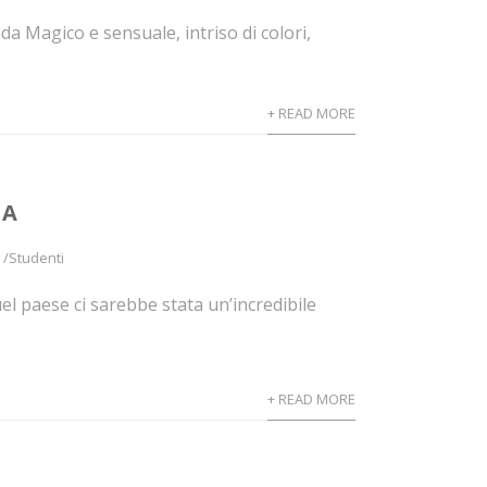
a Magico e sensuale, intriso di colori,
+ READ MORE
HA
 /Studenti
l paese ci sarebbe stata un’incredibile
+ READ MORE