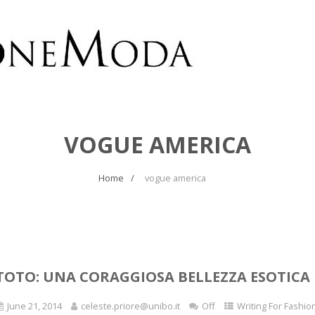
VOGUE AMERICA
Home
vogue america
TOTO: UNA CORAGGIOSA BELLEZZA ESOTICA
June 21, 2014
celeste.priore@unibo.it
Off
Writing For Fashio