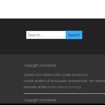
Copyright ZoneModa
Questo sito utilizza solo cookie tecnici e/o
cookie analitici di terza parte anonimizzati. Per ulterio
presente al link (
www.unibo.it/privacy
).
Copyright ZoneModa