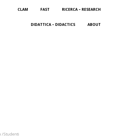
CLAM
FAST
RICERCA – RESEARCH
DIDATTICA – DIDACTICS
ABOUT
n /Studenti