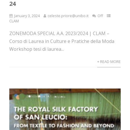
24
January 3, 2024
celeste.priore@unibo.it
Off
CLAM
ZONEMODA SPECIAL A.A. 2023/2024 | CLAM –
Corso di Laurea in Culture e Pratiche della Moda
Workshop tesi di laurea...
+ READ MORE