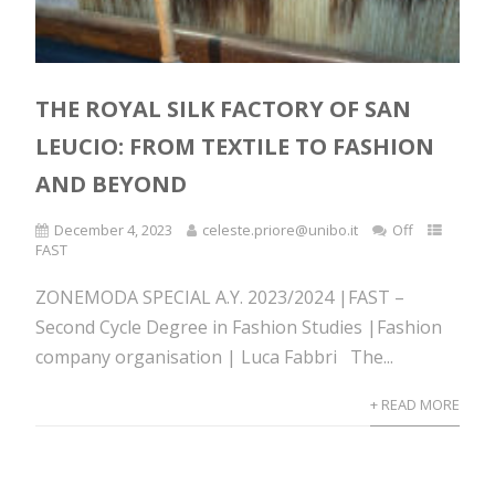
THE ROYAL SILK FACTORY OF SAN
LEUCIO: FROM TEXTILE TO FASHION
AND BEYOND
December 4, 2023
celeste.priore@unibo.it
Off
FAST
ZONEMODA SPECIAL A.Y. 2023/2024 |FAST –
Second Cycle Degree in Fashion Studies |Fashion
company organisation | Luca Fabbri The...
+ READ MORE