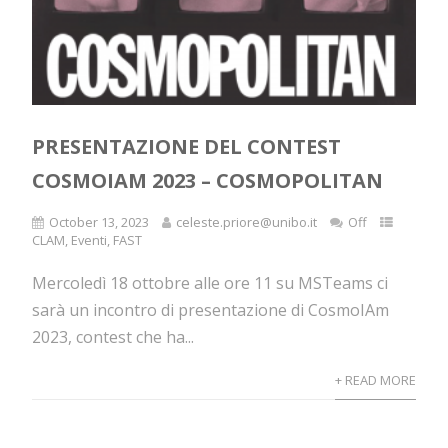
PRESENTAZIONE DEL CONTEST
COSMOIAM 2023 – COSMOPOLITAN
October 13, 2023
celeste.priore@unibo.it
Off
CLAM
,
Eventi
,
FAST
Mercoledì 18 ottobre alle ore 11 su MSTeams ci
sarà un incontro di presentazione di CosmoIAm
2023, contest che ha...
+ READ MORE