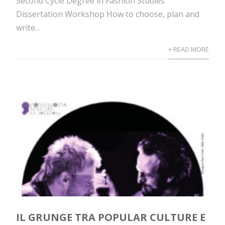
Second Cycle Degree in Fashion Studies
Dissertation Workshop How to choose, plan and
write...
+ READ MORE
IL GRUNGE TRA POPULAR CULTURE E