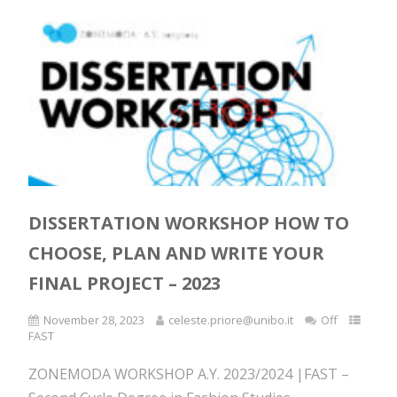
DISSERTATION WORKSHOP HOW TO
CHOOSE, PLAN AND WRITE YOUR
FINAL PROJECT – 2023
November 28, 2023
celeste.priore@unibo.it
Off
FAST
ZONEMODA WORKSHOP A.Y. 2023/2024 |FAST –