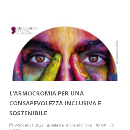
L’ARMOCROMIA PER UNA
CONSAPEVOLEZZA INCLUSIVA E
SOSTENIBILE
October 31, 2023
celeste.priore@unibo.it
Off