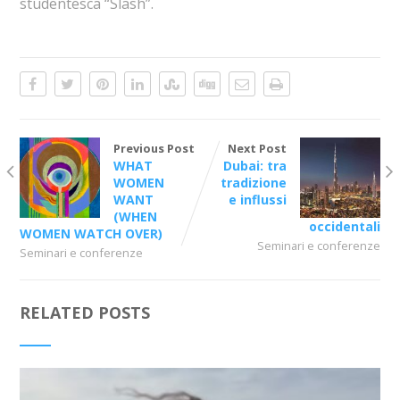
studentesca “Slash”.
Previous Post
Next Post
WHAT
Dubai: tra
WOMEN
tradizione
WANT
e influssi
(WHEN
occidentali
WOMEN WATCH OVER)
Seminari e conferenze
Seminari e conferenze
RELATED POSTS