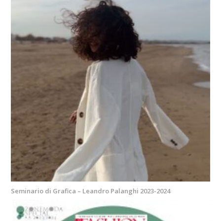
Seminario di Grafica – Leandro Palanghi 2023-2024