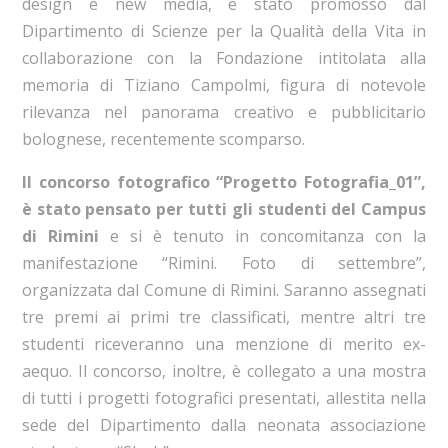
design e new media, è stato promosso dal
Dipartimento di Scienze per la Qualità della Vita in
collaborazione con la Fondazione intitolata alla
memoria di Tiziano Campolmi, figura di notevole
rilevanza nel panorama creativo e pubblicitario
bolognese, recentemente scomparso.
Il concorso fotografico “Progetto Fotografia_01”,
è stato pensato per tutti gli studenti del Campus
di Rimini
e si è tenuto in concomitanza con la
manifestazione “Rimini. Foto di settembre”,
organizzata dal Comune di Rimini. Saranno assegnati
tre premi ai primi tre classificati, mentre altri tre
studenti riceveranno una menzione di merito ex-
aequo. Il concorso, inoltre, è collegato a una mostra
di tutti i progetti fotografici presentati, allestita nella
sede del Dipartimento dalla neonata associazione