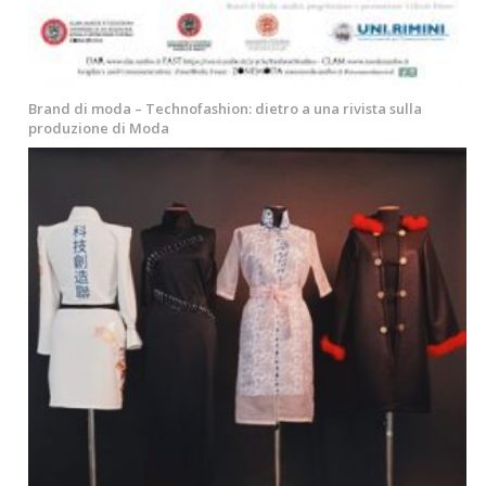
Brand di moda – Technofashion: dietro a una rivista sulla
produzione di Moda