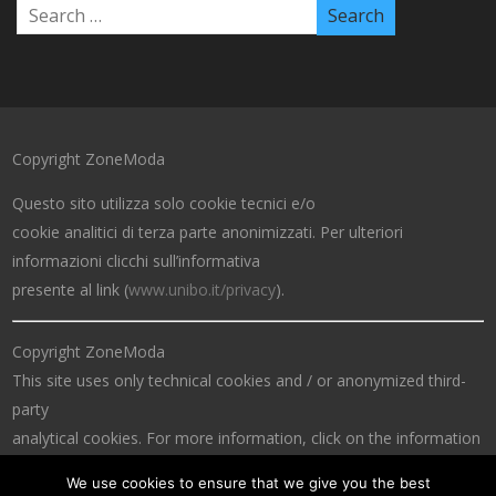
Copyright ZoneModa
Questo sito utilizza solo cookie tecnici e/o
cookie analitici di terza parte anonimizzati. Per ulteriori
informazioni clicchi sull’informativa
presente al link (
www.unibo.it/privacy
).
Copyright ZoneModa
This site uses only technical cookies and / or anonymized third-
party
analytical cookies. For more information, click on the information
at the link (
www.unibo.it/privacy
).
We use cookies to ensure that we give you the best