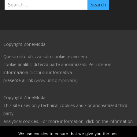
Copyright ZoneModa
Questo sito utilizza solo cookie tecnici e/o
cookie analitici di terza parte anonimizzati. Per ulteriori
informazioni clicchi sull’informativa
presente al link (
www.unibo.it/privacy
).
Copyright ZoneModa
This site uses only technical cookies and / or anonymized third-
party
analytical cookies. For more information, click on the information
at the link (
www.unibo.it/privacy
).
We use cookies to ensure that we give you the best