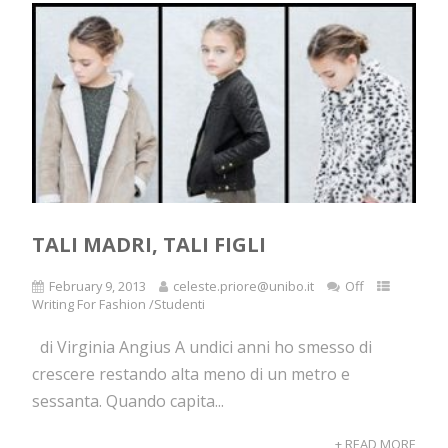
TALI MADRI, TALI FIGLI
February 9, 2013
celeste.priore@unibo.it
Off
Writing For Fashion /Studenti
di Virginia Angius A undici anni ho smesso di
crescere restando alta meno di un metro e
sessanta. Quando capita...
+ READ MORE