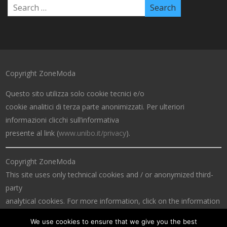
Copyright ZoneModa
Questo sito utilizza solo cookie tecnici e/o
cookie analitici di terza parte anonimizzati. Per ulteriori
informazioni clicchi sull’informativa
presente al link (
www.unibo.it/privacy
).
Copyright ZoneModa
This site uses only technical cookies and / or anonymized third-
party
analytical cookies. For more information, click on the information
at the link (
www.unibo.it/privacy
).
We use cookies to ensure that we give you the best