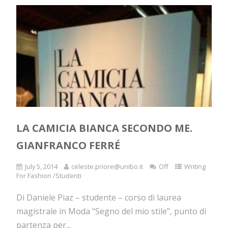
LA CAMICIA BIANCA SECONDO ME.
GIANFRANCO FERRÉ
July 5, 2014
celeste.priore@unibo.it
Off
Writing
For Fashion /Studenti
Di Daniele Piaz – studente – corso di laurea
magistrale in Moda “Segno del mio stile”, punto di
partenza per...