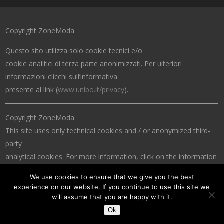
Copyright ZoneModa
Questo sito utilizza solo cookie tecnici e/o
cookie analitici di terza parte anonimizzati. Per ulteriori
informazioni clicchi sull’informativa
presente al link (
www.unibo.it/privacy
).
Copyright ZoneModa
This site uses only technical cookies and / or anonymized third-
party
analytical cookies. For more information, click on the information
at the link (
www.unibo.it/privacy
).
We use cookies to ensure that we give you the best
experience on our website. If you continue to use this site we
will assume that you are happy with it.
Ok