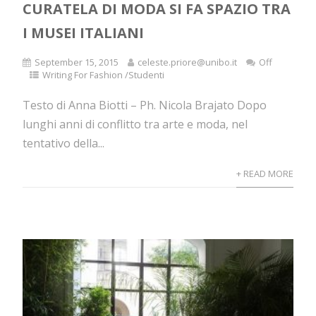
CURATELA DI MODA SI FA SPAZIO TRA
I MUSEI ITALIANI
September 15, 2015
celeste.priore@unibo.it
Off
Writing For Fashion /Studenti
Testo di Anna Biotti – Ph. Nicola Brajato Dopo
lunghi anni di conflitto tra arte e moda, nel
tentativo della...
+ READ MORE